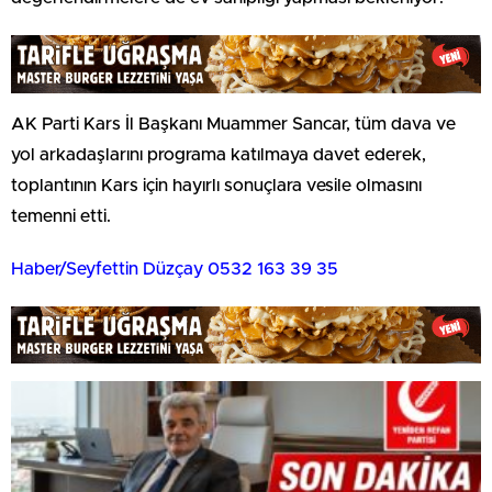
AK Parti Kars İl Başkanı Muammer Sancar, tüm dava ve
yol arkadaşlarını programa katılmaya davet ederek,
toplantının Kars için hayırlı sonuçlara vesile olmasını
temenni etti.
Haber/Seyfettin Düzçay 0532 163 39 35