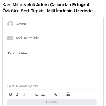
Kars Milletvekili Adem Çalkın’dan Ertuğrul
Özkök’e Sert Tepki: “Milli İradenin Üzerinde
Hiçbir Güç Yoktur”
En az 10 karakter gerekli
Gönder