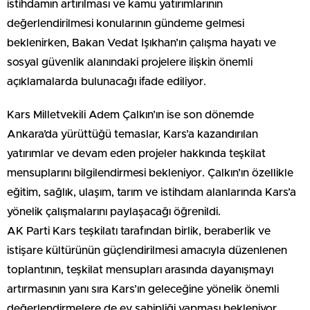
istihdamın artırılması ve kamu yatırımlarının
değerlendirilmesi konularının gündeme gelmesi
beklenirken, Bakan Vedat Işıkhan’ın çalışma hayatı ve
sosyal güvenlik alanındaki projelere ilişkin önemli
açıklamalarda bulunacağı ifade ediliyor.
Kars Milletvekili Adem Çalkın’ın ise son dönemde
Ankara’da yürüttüğü temaslar, Kars’a kazandırılan
yatırımlar ve devam eden projeler hakkında teşkilat
mensuplarını bilgilendirmesi bekleniyor. Çalkın’ın özellikle
eğitim, sağlık, ulaşım, tarım ve istihdam alanlarında Kars’a
yönelik çalışmalarını paylaşacağı öğrenildi.
AK Parti Kars teşkilatı tarafından birlik, beraberlik ve
istişare kültürünün güçlendirilmesi amacıyla düzenlenen
toplantının, teşkilat mensupları arasında dayanışmayı
artırmasının yanı sıra Kars’ın geleceğine yönelik önemli
değerlendirmelere de ev sahipliği yapması bekleniyor.