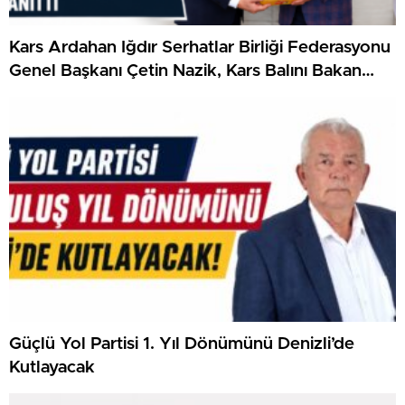
Kars Ardahan Iğdır Serhatlar Birliği Federasyonu
Genel Başkanı Çetin Nazik, Kars Balını Bakan
Yardımcısı Hamza Yerlikaya’ya Tanıttı
Güçlü Yol Partisi 1. Yıl Dönümünü Denizli’de
Kutlayacak