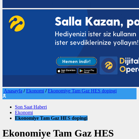
Anasayfa
/
Ekonomi
/
Ekonomiye Tam Gaz HES dopingi
Son Saat Haberi
Ekonomi
Ekonomiye Tam Gaz HES dopingi
Ekonomiye Tam Gaz HES