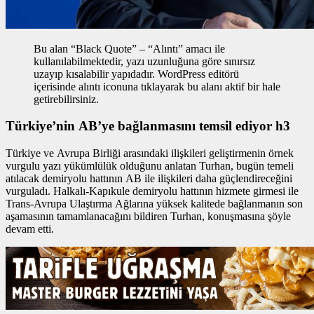
Bu alan “Black Quote” – “Alıntı” amacı ile
kullanılabilmektedir, yazı uzunluğuna göre sınırsız
uzayıp kısalabilir yapıdadır. WordPress editörü
içerisinde alıntı iconuna tıklayarak bu alanı aktif bir hale
getirebilirsiniz.
Türkiye’nin AB’ye bağlanmasını temsil ediyor h3
Türkiye ve Avrupa Birliği arasındaki ilişkileri geliştirmenin
örnek
vurgulu yazı
yükümlülük olduğunu anlatan Turhan, bugün temeli
atılacak demiryolu hattının AB ile ilişkileri daha güçlendireceğini
vurguladı. Halkalı-Kapıkule demiryolu hattının hizmete girmesi ile
Trans-Avrupa Ulaştırma Ağlarına yüksek kalitede bağlanmanın son
aşamasının tamamlanacağını bildiren Turhan, konuşmasına şöyle
devam etti.