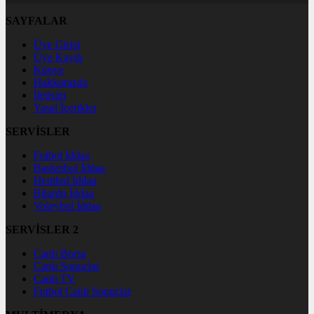
SAYFALAR
Üye Girişi
Üye Kaydı
Künye
Hakkımızda
İletişim
Yasal İçerikler
SERVİSLER
Futbol İddaa
Basketbol İddaa
Hentbol İddaa
Bilardo İddaa
Voleybol İddaa
SERVİSLER 2
Canlı Borsa
Canlı Sonuçlar
Canlı TV
Futbol Canlı Sonuçlar