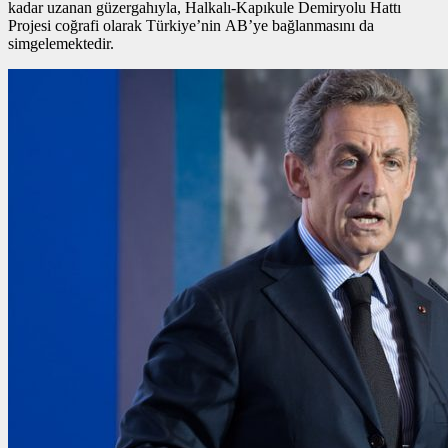
kadar uzanan güzergahıyla, Halkalı-Kapıkule Demiryolu Hattı
Projesi coğrafi olarak Türkiye’nin AB’ye bağlanmasını da
simgelemektedir.