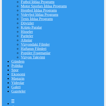
Futbol İddaa Programı
Motor Sporları İddaa Programı
Hentbol İddaa Programı
Voleybol İddaa Programı
Tenis İddaa Programı
Dövizler
Kripto Paralar
Hisseler
Pariteler
Altınlar
Vizyondaki Filmler
Haftanın Filmleri
Popüler Fragmanlar
Vizyon Takvimi
Gündem
Politika
Spor
Ekonomi
Magazin
Videolar
Galeri
Gazeteler