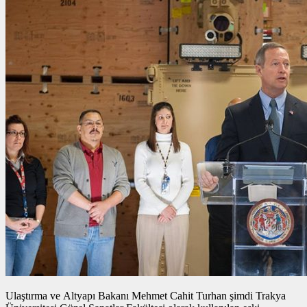
Ulaştırma ve Altyapı Bakanı Mehmet Cahit Turhan şimdi Trakya