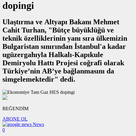
dopingi
Ulaştırma ve Altyapı Bakanı Mehmet
Cahit Turhan, "Bütçe büyüklüğü ve
teknik özelliklerinin yanı sıra ülkemizin
Bulgaristan sınırından İstanbul'a kadar
ugüzergahıyla Halkalı-Kapıkule
Demiryolu Hattı Projesi coğrafi olarak
Türkiye’nin AB’ye bağlanmasını da
simgelemektedir" dedi.
BEĞENDİM
ABONE OL
News
0