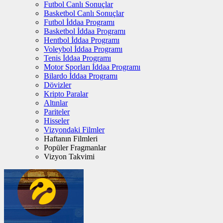
Futbol Canlı Sonuçlar
Basketbol Canlı Sonuçlar
Futbol İddaa Programı
Basketbol İddaa Programı
Hentbol İddaa Programı
Voleybol İddaa Programı
Tenis İddaa Programı
Motor Sporları İddaa Programı
Bilardo İddaa Programı
Dövizler
Kripto Paralar
Altınlar
Pariteler
Hisseler
Vizyondaki Filmler
Haftanın Filmleri
Popüler Fragmanlar
Vizyon Takvimi