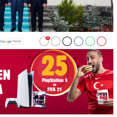
0
News