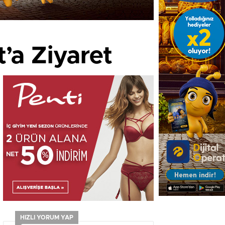
’a Ziyaret
HIZLI YORUM YAP