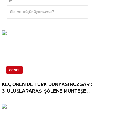
GENEL
KEÇİÖREN’DE TÜRK DÜNYASI RÜZGÂRI:
3. ULUSLARARASI ŞÖLENE MUHTEŞEM
KATILIM