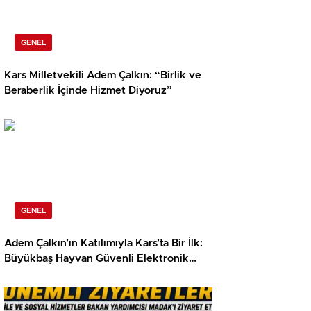
GENEL
Kars Milletvekili Adem Çalkın: “Birlik ve
Beraberlik İçinde Hizmet Diyoruz”
GENEL
Adem Çalkın’ın Katılımıyla Kars’ta Bir İlk:
Büyükbaş Hayvan Güvenli Elektronik
Küpe Programı Başlatıldıu