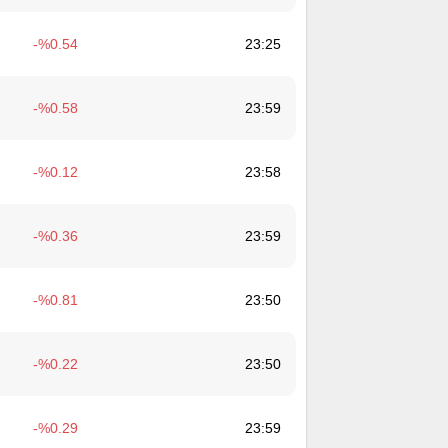
0.54
23:25
0.58
23:59
0.12
23:58
0.36
23:59
0.81
23:50
0.22
23:50
0.29
23:59