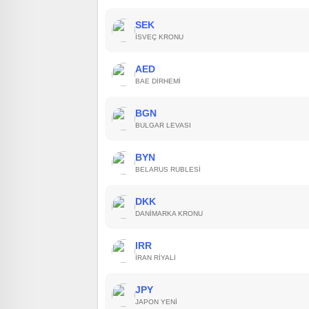
SEK
İSVEÇ KRONU
AED
BAE DIRHEMI
BGN
BULGAR LEVASI
BYN
BELARUS RUBLESI
DKK
DANIMARKA KRONU
IRR
İRAN RIYALI
JPY
JAPON YENI