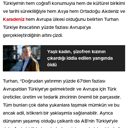
Türkiye’nin hem coğrafi konumuyla hem de kültürel birikimi
ve tarihi sürekliliğiyle hem Asya hem Ortadoğu Akdeniz ve
Karadeniz
hem Avrupa ülkesi olduğunu belirten Turhan
Türkiye ihracatının yüzde fazlası Avrupa’ya
gerçekleştirdiğinin altını çizdi.
Yaşlı kadın, şizofren kızının
çıkardığı iddia edilen yangında
öldü
Turhan, “Doğrudan yatırımın yüzde 67’den fazlası
Avrupa’dan Türkiye’ye gelmektedir ve Avrupa için Türk
üreticiler, üretim ve tedarik zincirinin önemli bir parçasıdır.
Tüm bunları çok daha yukarılara taşımak mümkün ve bu
ancak adil, istikrarlı bir yaklaşımla sağlanabilir. Ayrıca
dünyanın yaşamış olduğu çalkantı da AB’nin Türkiye’yle