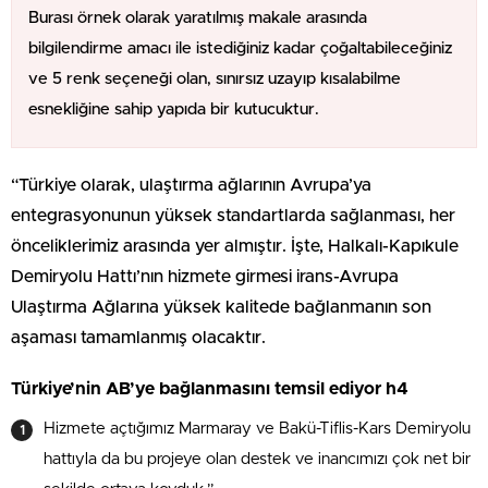
Burası örnek olarak yaratılmış makale arasında
bilgilendirme amacı ile istediğiniz kadar çoğaltabileceğiniz
ve 5 renk seçeneği olan, sınırsız uzayıp kısalabilme
esnekliğine sahip yapıda bir kutucuktur.
“Türkiye olarak, ulaştırma ağlarının Avrupa’ya
entegrasyonunun yüksek standartlarda sağlanması, her
önceliklerimiz arasında yer almıştır. İşte, Halkalı-Kapıkule
Demiryolu Hattı’nın hizmete girmesi irans-Avrupa
Ulaştırma Ağlarına yüksek kalitede bağlanmanın son
aşaması tamamlanmış olacaktır.
Türkiye’nin AB’ye bağlanmasını temsil ediyor h4
Hizmete açtığımız Marmaray ve Bakü-Tiflis-Kars Demiryolu
hattıyla da bu projeye olan destek ve inancımızı çok net bir