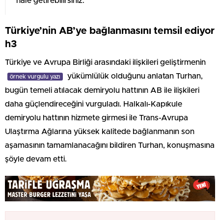
hale getirebilirsiniz.
Türkiye’nin AB’ye bağlanmasını temsil ediyor
h3
Türkiye ve Avrupa Birliği arasındaki ilişkileri geliştirmenin
yükümlülük olduğunu anlatan Turhan,
örnek vurgulu yazı
bugün temeli atılacak demiryolu hattının AB ile ilişkileri
daha güçlendireceğini vurguladı. Halkalı-Kapıkule
demiryolu hattının hizmete girmesi ile Trans-Avrupa
Ulaştırma Ağlarına yüksek kalitede bağlanmanın son
aşamasının tamamlanacağını bildiren Turhan, konuşmasına
şöyle devam etti.