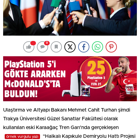
0
Ulaştırma ve Altyapı Bakanı Mehmet Cahit Turhan şimdi
Trakya Üniversitesi Güzel Sanatlar Fakültesi olarak
kullanılan eski Karaağaç Tren Garı’nda gerçekleşen
“Halkalı Kapıkule Demiryolu Hattı Projesi
örnek vurgulu yazı