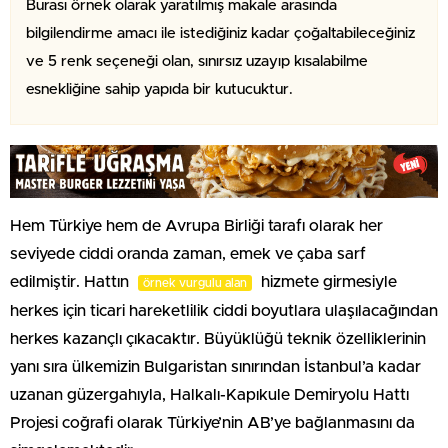
Burası örnek olarak yaratılmış makale arasında
bilgilendirme amacı ile istediğiniz kadar çoğaltabileceğiniz
ve 5 renk seçeneği olan, sınırsız uzayıp kısalabilme
esnekliğine sahip yapıda bir kutucuktur.
Hem Türkiye hem de Avrupa Birliği tarafı olarak her
seviyede ciddi oranda zaman, emek ve çaba sarf
edilmiştir. Hattın
hizmete girmesiyle
örnek vurgulu alan
herkes için ticari hareketlilik ciddi boyutlara ulaşılacağından
herkes kazançlı çıkacaktır. Büyüklüğü teknik özelliklerinin
yanı sıra ülkemizin Bulgaristan sınırından İstanbul’a kadar
uzanan güzergahıyla, Halkalı-Kapıkule Demiryolu Hattı
Projesi coğrafi olarak Türkiye’nin AB’ye bağlanmasını da