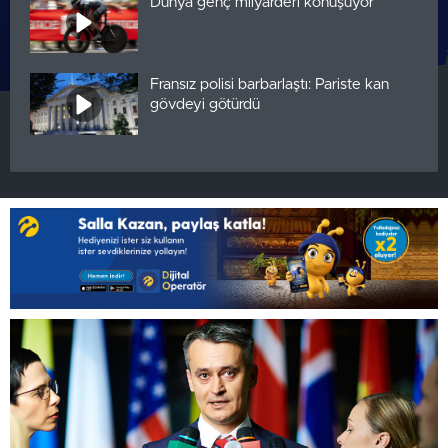
Dünya genç milyarderi konuşuyor
Fransız polisi barbarlaştı: Pariste kan
gövdeyi götürdü