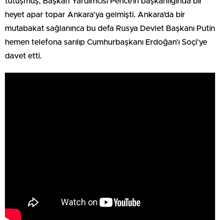
tutuşmuş, Başkan Yardımcısı Pence’in başkanlığında bir
heyet apar topar Ankara’ya gelmişti. Ankara’da bir
mutabakat sağlanınca bu defa Rusya Devlet Başkanı Putin
hemen telefona sarılıp Cumhurbaşkanı Erdoğan’ı Soçi’ye
davet etti.