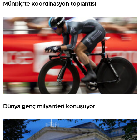
Münbiç’te koordinasyon toplantısı
Dünya genç milyarderi konuşuyor