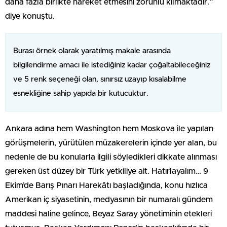
daha fazla birlikte hareket etmesini zorunlu kılmaktadır.”
diye konuştu.
Burası örnek olarak yaratılmış makale arasında
bilgilendirme amacı ile istediğiniz kadar çoğaltabileceğiniz
ve 5 renk seçeneği olan, sınırsız uzayıp kısalabilme
esnekliğine sahip yapıda bir kutucuktur.
Ankara adına hem Washington hem Moskova ile yapılan
görüşmelerin, yürütülen müzakerelerin içinde yer alan, bu
nedenle de bu konularla ilgili söyledikleri dikkate alınması
gereken üst düzey bir Türk yetkiliye ait. Hatırlayalım… 9
Ekim’de Barış Pınarı Harekâtı başladığında, konu hızlıca
Amerikan iç siyasetinin, medyasının bir numaralı gündem
maddesi haline gelince, Beyaz Saray yönetiminin etekleri