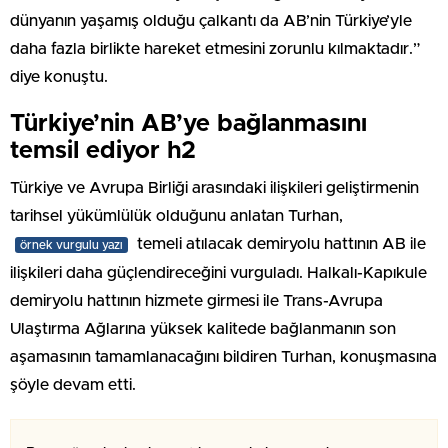
dünyanın yaşamış olduğu çalkantı da AB’nin Türkiye’yle
daha fazla birlikte hareket etmesini zorunlu kılmaktadır.”
diye konuştu.
Türkiye’nin AB’ye bağlanmasını
temsil ediyor h2
Türkiye ve Avrupa Birliği arasındaki ilişkileri geliştirmenin
tarihsel yükümlülük olduğunu anlatan Turhan,
temeli atılacak demiryolu hattının AB ile
örnek vurgulu yazı
ilişkileri daha güçlendireceğini vurguladı. Halkalı-Kapıkule
demiryolu hattının hizmete girmesi ile Trans-Avrupa
Ulaştırma Ağlarına yüksek kalitede bağlanmanın son
aşamasının tamamlanacağını bildiren Turhan, konuşmasına
şöyle devam etti.