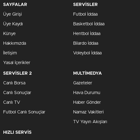
SAYFALAR
SERVİSLER
Üye Girişi
Futbol İddaa
Üye Kaydı
Basketbol İddaa
Künye
Hentbol İddaa
Hakkımızda
Bilardo İddaa
İletişim
Voleybol İddaa
Yasal İçerikler
SERVİSLER 2
MULTİMEDYA
Canlı Borsa
Gazeteler
Canlı Sonuçlar
Hava Durumu
Canlı TV
Haber Gönder
Futbol Canlı Sonuçlar
Namaz Vakitleri
TV Yayın Akışları
HIZLI SERVİS