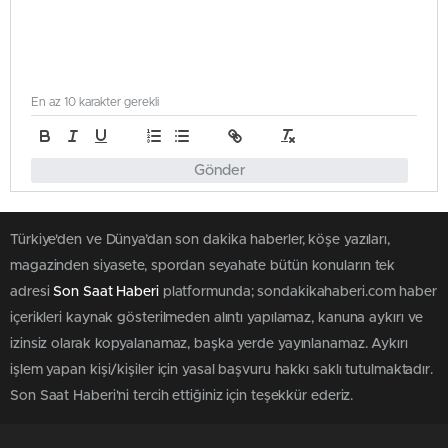
En az 10 karakter gerekli
Gönder
Türkiye'den ve Dünya’dan son dakika haberler, köşe yazıları,
magazinden siyasete, spordan seyahate bütün konuların tek
adresi
Son Saat Haberi
platformunda; sondakikahaberi.com haber
içerikleri kaynak gösterilmeden alıntı yapılamaz, kanuna aykırı ve
izinsiz olarak kopyalanamaz, başka yerde yayınlanamaz. Aykırı
işlem yapan kişi/kişiler için yasal başvuru hakkı saklı tutulmaktadır.
Son Saat Haberi'ni tercih ettiğiniz için teşekkür ederiz.