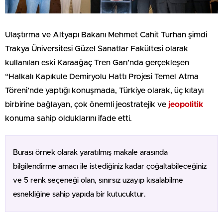
Ulaştırma ve Altyapı Bakanı Mehmet Cahit Turhan şimdi
Trakya Üniversitesi Güzel Sanatlar Fakültesi olarak
kullanılan eski Karaağaç Tren Garı’nda gerçekleşen
“Halkalı Kapıkule Demiryolu Hattı Projesi Temel Atma
Töreni’nde yaptığı konuşmada, Türkiye olarak, üç kıtayı
birbirine bağlayan, çok önemli jeostratejik ve
jeopolitik
konuma sahip olduklarını ifade etti.
Burası örnek olarak yaratılmış makale arasında
bilgilendirme amacı ile istediğiniz kadar çoğaltabileceğiniz
ve 5 renk seçeneği olan, sınırsız uzayıp kısalabilme
esnekliğine sahip yapıda bir kutucuktur.