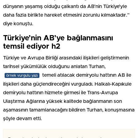
dünyanın yaşamış olduğu çalkantı da AB’nin Türkiye’yle
daha fazla birlikte hareket etmesini zorunlu kılmaktadır.”
diye konuştu.
Türkiye’nin AB’ye bağlanmasını
temsil ediyor h2
Türkiye ve Avrupa Birliği arasındaki ilişkileri geliştirmenin
tarihsel yükümlülük olduğunu anlatan Turhan,
temeli atılacak demiryolu hattının AB ile
örnek vurgulu yazı
ilişkileri daha güçlendireceğini vurguladı. Halkalı-Kapıkule
demiryolu hattının hizmete girmesi ile Trans-Avrupa
Ulaştırma Ağlarına yüksek kalitede bağlanmanın son
aşamasının tamamlanacağını bildiren Turhan, konuşmasına
şöyle devam etti.