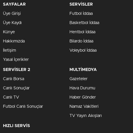
SAYFALAR
SERVİSLER
Üye Girişi
Futbol İddaa
Üye Kaydı
Basketbol İddaa
Künye
Hentbol İddaa
Hakkımızda
Bilardo İddaa
İletişim
Voleybol İddaa
Yasal İçerikler
SERVİSLER 2
MULTİMEDYA
Canlı Borsa
Gazeteler
Canlı Sonuçlar
Hava Durumu
Canlı TV
Haber Gönder
Futbol Canlı Sonuçlar
Namaz Vakitleri
TV Yayın Akışları
HIZLI SERVİS