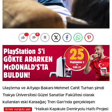
0
Ulaştırma ve Altyapı Bakanı Mehmet Cahit Turhan şimdi
Trakya Üniversitesi Güzel Sanatlar Fakültesi olarak
kullanılan eski Karaağaç Tren Garı’nda gerçekleşen
“Halkalı Kapıkule Demiryolu Hattı Projesi
örnek vurgulu yazı