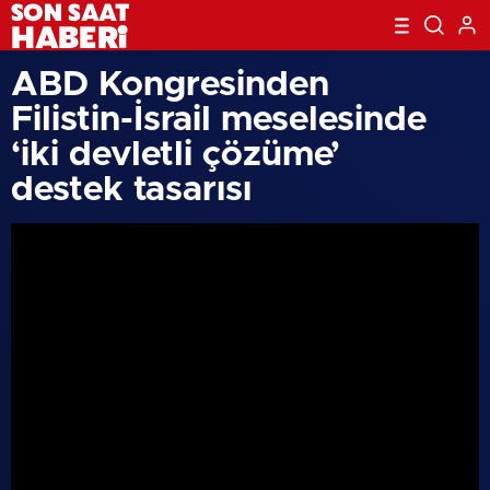
ABD Kongresinden
Filistin-İsrail meselesinde
‘iki devletli çözüme’
destek tasarısı