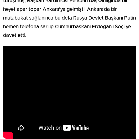
tutuşmuş, Başkan Yardımcısı Pence’in başkanlığında bir
heyet apar topar Ankara’ya gelmişti. Ankara’da bir
mutabakat sağlanınca bu defa Rusya Devlet Başkanı Putin
hemen telefona sarılıp Cumhurbaşkanı Erdoğan’ı Soçi’ye
davet etti.