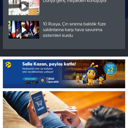
Dünya genç milyarderi konuşuyor
10 Rusya, Çin sınırına balistik füze
saldırılarına karşı hava savunma
sistemleri kurdu