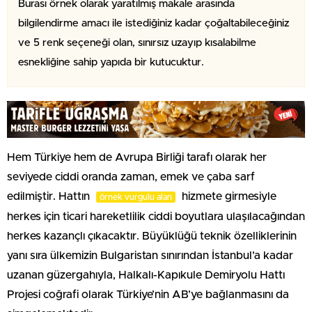
Burası örnek olarak yaratılmış makale arasında
bilgilendirme amacı ile istediğiniz kadar çoğaltabileceğiniz
ve 5 renk seçeneği olan, sınırsız uzayıp kısalabilme
esnekliğine sahip yapıda bir kutucuktur.
Hem Türkiye hem de Avrupa Birliği tarafı olarak her
seviyede ciddi oranda zaman, emek ve çaba sarf
edilmiştir. Hattın
hizmete girmesiyle
örnek vurgulu alan
herkes için ticari hareketlilik ciddi boyutlara ulaşılacağından
herkes kazançlı çıkacaktır. Büyüklüğü teknik özelliklerinin
yanı sıra ülkemizin Bulgaristan sınırından İstanbul’a kadar
uzanan güzergahıyla, Halkalı-Kapıkule Demiryolu Hattı
Projesi coğrafi olarak Türkiye’nin AB’ye bağlanmasını da