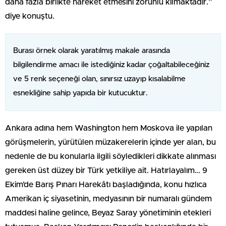
daha fazla birlikte hareket etmesini zorunlu kılmaktadır.”
diye konuştu.
Burası örnek olarak yaratılmış makale arasında
bilgilendirme amacı ile istediğiniz kadar çoğaltabileceğiniz
ve 5 renk seçeneği olan, sınırsız uzayıp kısalabilme
esnekliğine sahip yapıda bir kutucuktur.
Ankara adına hem Washington hem Moskova ile yapılan
görüşmelerin, yürütülen müzakerelerin içinde yer alan, bu
nedenle de bu konularla ilgili söyledikleri dikkate alınması
gereken üst düzey bir Türk yetkiliye ait. Hatırlayalım… 9
Ekim’de Barış Pınarı Harekâtı başladığında, konu hızlıca
Amerikan iç siyasetinin, medyasının bir numaralı gündem
maddesi haline gelince, Beyaz Saray yönetiminin etekleri