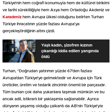
Türkiye’nin hem coğrafi konumuyla hem de kültürel birikimi
ve tarihi sürekliliğiyle hem Asya hem Ortadoğu Akdeniz ve
Karadeniz
hem Avrupa ülkesi olduğunu belirten Turhan
Türkiye ihracatının yüzde fazlası Avrupa’ya
gerçekleştirdiğinin altını çizdi.
Yaşlı kadın, şizofren kızının
çıkardığı iddia edilen yangında
öldü
Turhan, “Doğrudan yatırımın yüzde 67’den fazlası
Avrupa’dan Türkiye’ye gelmektedir ve Avrupa için Türk
üreticiler, üretim ve tedarik zincirinin önemli bir parçasıdır.
Tüm bunları çok daha yukarılara taşımak mümkün ve bu
ancak adil, istikrarlı bir yaklaşımla sağlanabilir. Ayrıca
dünyanın yaşamış olduğu çalkantı da AB’nin Türkiye’yle