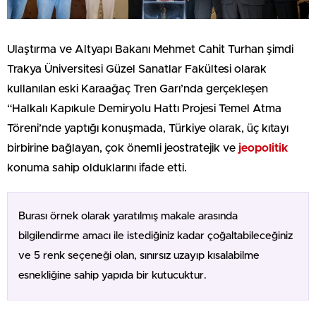
Ulaştırma ve Altyapı Bakanı Mehmet Cahit Turhan şimdi
Trakya Üniversitesi Güzel Sanatlar Fakültesi olarak
kullanılan eski Karaağaç Tren Garı’nda gerçekleşen
“Halkalı Kapıkule Demiryolu Hattı Projesi Temel Atma
Töreni’nde yaptığı konuşmada, Türkiye olarak, üç kıtayı
birbirine bağlayan, çok önemli jeostratejik ve
jeopolitik
konuma sahip olduklarını ifade etti.
Burası örnek olarak yaratılmış makale arasında
bilgilendirme amacı ile istediğiniz kadar çoğaltabileceğiniz
ve 5 renk seçeneği olan, sınırsız uzayıp kısalabilme
esnekliğine sahip yapıda bir kutucuktur.