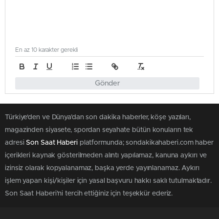
En az 10 karakter gerekli
Gönder
Türkiye'den ve Dünya’dan son dakika haberler, köşe yazıları,
magazinden siyasete, spordan seyahate bütün konuların tek
adresi
Son Saat Haberi
platformunda; sondakikahaberi.com haber
içerikleri kaynak gösterilmeden alıntı yapılamaz, kanuna aykırı ve
izinsiz olarak kopyalanamaz, başka yerde yayınlanamaz. Aykırı
işlem yapan kişi/kişiler için yasal başvuru hakkı saklı tutulmaktadır.
Son Saat Haberi'ni tercih ettiğiniz için teşekkür ederiz.