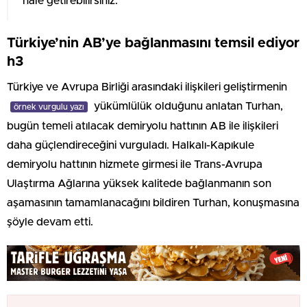
hale getirebilirsiniz.
Türkiye’nin AB’ye bağlanmasını temsil ediyor
h3
Türkiye ve Avrupa Birliği arasındaki ilişkileri geliştirmenin
yükümlülük olduğunu anlatan Turhan,
örnek vurgulu yazı
bugün temeli atılacak demiryolu hattının AB ile ilişkileri
daha güçlendireceğini vurguladı. Halkalı-Kapıkule
demiryolu hattının hizmete girmesi ile Trans-Avrupa
Ulaştırma Ağlarına yüksek kalitede bağlanmanın son
aşamasının tamamlanacağını bildiren Turhan, konuşmasına
şöyle devam etti.