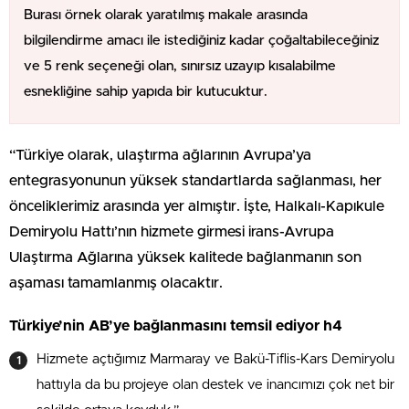
Burası örnek olarak yaratılmış makale arasında
bilgilendirme amacı ile istediğiniz kadar çoğaltabileceğiniz
ve 5 renk seçeneği olan, sınırsız uzayıp kısalabilme
esnekliğine sahip yapıda bir kutucuktur.
“Türkiye olarak, ulaştırma ağlarının Avrupa’ya
entegrasyonunun yüksek standartlarda sağlanması, her
önceliklerimiz arasında yer almıştır. İşte, Halkalı-Kapıkule
Demiryolu Hattı’nın hizmete girmesi irans-Avrupa
Ulaştırma Ağlarına yüksek kalitede bağlanmanın son
aşaması tamamlanmış olacaktır.
Türkiye’nin AB’ye bağlanmasını temsil ediyor h4
Hizmete açtığımız Marmaray ve Bakü-Tiflis-Kars Demiryolu
hattıyla da bu projeye olan destek ve inancımızı çok net bir