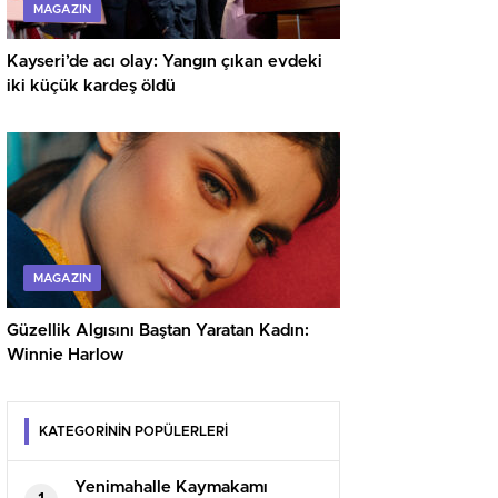
MAGAZIN
Kayseri’de acı olay: Yangın çıkan evdeki
iki küçük kardeş öldü
MAGAZIN
Güzellik Algısını Baştan Yaratan Kadın:
Winnie Harlow
KATEGORİNİN POPÜLERLERİ
Yenimahalle Kaymakamı