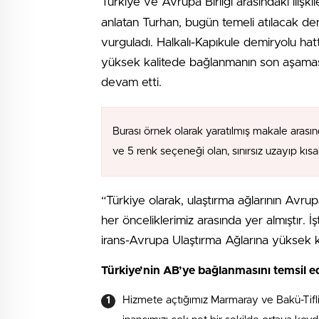
Türkiye ve Avrupa Birliği arasındaki ilişkil
anlatan Turhan, bugün temeli atılacak demi
vurguladı. Halkalı-Kapıkule demiryolu hat
yüksek kalitede bağlanmanın son aşamas
devam etti.
Burası örnek olarak yaratılmış makale arasın
ve 5 renk seçeneği olan, sınırsız uzayıp kıs
“Türkiye olarak, ulaştırma ağlarının Avr
her önceliklerimiz arasında yer almıştır. 
irans-Avrupa Ulaştırma Ağlarına yüksek 
Türkiye’nin AB’ye bağlanmasını temsil e
Hizmete açtığımız Marmaray ve Bakü-Tifli