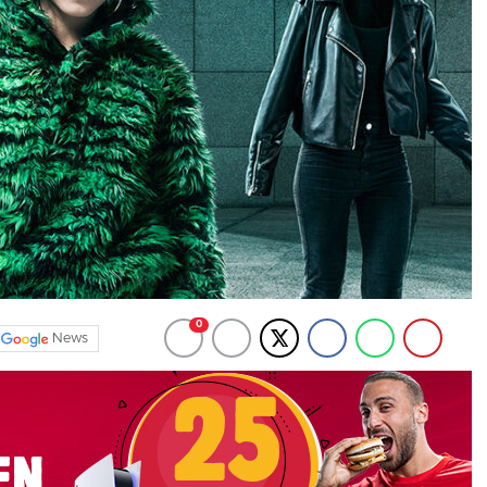
0
News