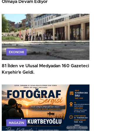
Olmaya Devam Ediyor
EKONOMI
81 İlden ve Ulusal Medyadan 160 Gazeteci
Kırşehir’e Geldi.
MAGAZIN