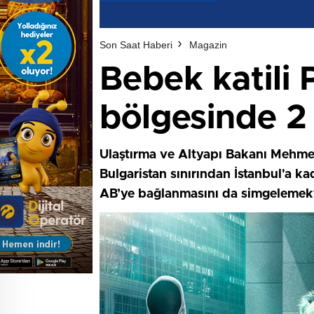
Son Saat Haberi
Magazin
Bebek katili
bölgesinde 2 
Ulaştırma ve Altyapı Bakanı Mehmet
Bulgaristan sınırından İstanbul'a k
AB’ye bağlanmasını da simgelemekt