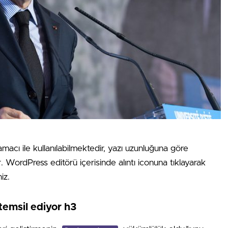
amacı ile kullanılabilmektedir, yazı uzunluğuna göre
ır. WordPress editörü içerisinde alıntı iconuna tıklayarak
iz.
temsil ediyor h3