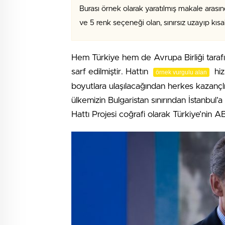
Burası örnek olarak yaratılmış makale arasın
ve 5 renk seçeneği olan, sınırsız uzayıp kıs
Hem Türkiye hem de Avrupa Birliği tara
sarf edilmiştir. Hattın
hiz
örnek vurgulu alan
boyutlara ulaşılacağından herkes kazançlı 
ülkemizin Bulgaristan sınırından İstanbul
Hattı Projesi coğrafi olarak Türkiye’nin