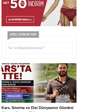
HIZLI YORUM YAP
MAGAZIN
Kars, Sinema ve Dizi Dünyasının Gözdesi