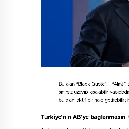
Bu alan “Black Quote” – “Alıntı” 
sınırsız uzayıp kısalabilir yapıdad
bu alanı aktif bir hale getirebilirsin
Türkiye’nin AB’ye bağlanmasını 