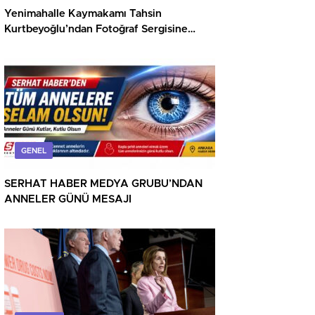
Yenimahalle Kaymakamı Tahsin
Kurtbeyoğlu’ndan Fotoğraf Sergisine
Davet
GENEL
SERHAT HABER MEDYA GRUBU’NDAN
ANNELER GÜNÜ MESAJI