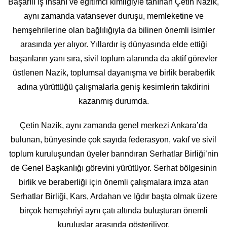
Başarılı iş insanı ve eğitimci kimliğiyle tanınan Çetin Nazik,
aynı zamanda vatansever duruşu, memleketine ve
hemşehrilerine olan bağlılığıyla da bilinen önemli isimler
arasında yer alıyor. Yıllardır iş dünyasında elde ettiği
başarıların yanı sıra, sivil toplum alanında da aktif görevler
üstlenen Nazik, toplumsal dayanışma ve birlik beraberlik
adına yürüttüğü çalışmalarla geniş kesimlerin takdirini
kazanmış durumda.
Çetin Nazik, aynı zamanda genel merkezi Ankara’da
bulunan, bünyesinde çok sayıda federasyon, vakıf ve sivil
toplum kuruluşundan üyeler barındıran Serhatlar Birliği’nin
de Genel Başkanlığı görevini yürütüyor. Serhat bölgesinin
birlik ve beraberliği için önemli çalışmalara imza atan
Serhatlar Birliği, Kars, Ardahan ve Iğdır başta olmak üzere
birçok hemşehriyi aynı çatı altında buluşturan önemli
kuruluşlar arasında gösteriliyor.