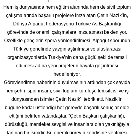
Hem iş dünyasında hem eğitim alanında hem de sivil toplum
çalışmalarında başarılı projelere imza atan Çetin Nazik’in,
Dünya Alpagut Federasyonu Türkiye As Başkanlığı
görevinde de önemli çalışmalara imza atması bekleniyor.
Özellikle gençlerin spora yönlendirilmesi, Alpagut sporunun
Türkiye genelinde yaygınlaştırılması ve uluslararası
organizasyonlarda Türkiye’nin daha güçlü şekilde temsil
edilmesi adına yeni projelerin hayata geçirilmesi
hedefleniyor.
Görevlendirme haberinin duyulmasının ardından çok sayıda
hemşehri, spor insanı, sivil toplum kuruluşu temsilcisi ve iş
dünyasından isimler Çetin Nazik’i tebrik etti. Nazik’in
bugüne kadar üstlendiği her görevde başarılı sonuçlar elde
ettiğini belirten vatandaşlar, “Çetin Başkan çalışkanlığı,
dürüstlüğü, memleket sevgisi ve insanlara olan yakınlığıyla
tanınan bir isimdir. Bu önemli görevin kendisine verilmesi