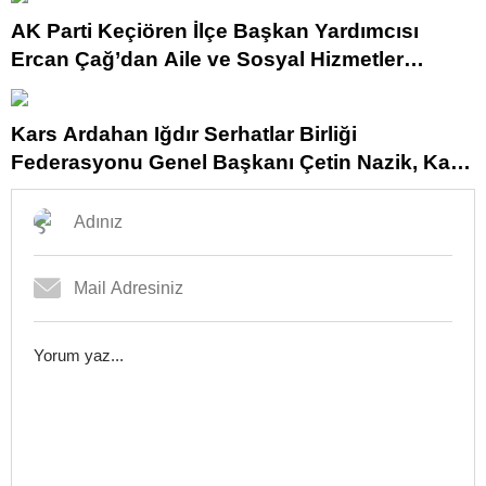
AK Parti Keçiören İlçe Başkan Yardımcısı
Ercan Çağ’dan Aile ve Sosyal Hizmetler
Bakanlığı’na Önemli Ziyaret
Kars Ardahan Iğdır Serhatlar Birliği
Federasyonu Genel Başkanı Çetin Nazik, Kars
Balını Bakan Yardımcısı Hamza Yerlikaya’ya
Tanıttı