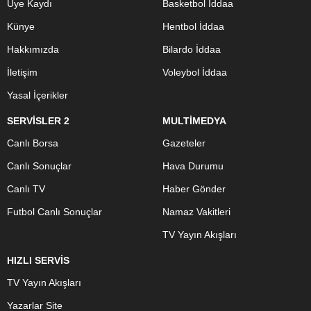
Üye Kaydı
Basketbol İddaa
Künye
Hentbol İddaa
Hakkımızda
Bilardo İddaa
İletişim
Voleybol İddaa
Yasal İçerikler
SERVİSLER 2
MULTİMEDYA
Canlı Borsa
Gazeteler
Canlı Sonuçlar
Hava Durumu
Canlı TV
Haber Gönder
Futbol Canlı Sonuçlar
Namaz Vakitleri
TV Yayın Akışları
HIZLI SERVİS
TV Yayın Akışları
Yazarlar Site