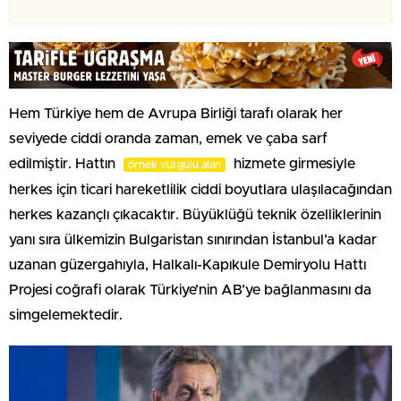
Hem Türkiye hem de Avrupa Birliği tarafı olarak her
seviyede ciddi oranda zaman, emek ve çaba sarf
edilmiştir. Hattın
hizmete girmesiyle
örnek vurgulu alan
herkes için ticari hareketlilik ciddi boyutlara ulaşılacağından
herkes kazançlı çıkacaktır. Büyüklüğü teknik özelliklerinin
yanı sıra ülkemizin Bulgaristan sınırından İstanbul’a kadar
uzanan güzergahıyla, Halkalı-Kapıkule Demiryolu Hattı
Projesi coğrafi olarak Türkiye’nin AB’ye bağlanmasını da
simgelemektedir.