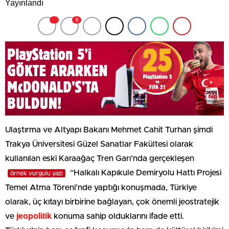
0
Ulaştırma ve Altyapı Bakanı Mehmet Cahit Turhan şimdi
Trakya Üniversitesi Güzel Sanatlar Fakültesi olarak
kullanılan eski Karaağaç Tren Garı’nda gerçekleşen
“Halkalı Kapıkule Demiryolu Hattı Projesi
örnek vurgulu yazı
Temel Atma Töreni’nde yaptığı konuşmada, Türkiye
olarak, üç kıtayı birbirine bağlayan, çok önemli jeostratejik
jeopolitik
ve
konuma sahip olduklarını ifade etti.