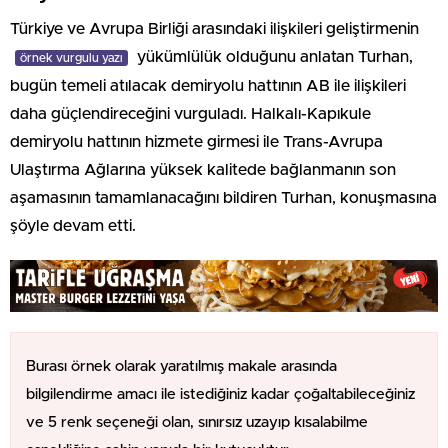
Türkiye ve Avrupa Birliği arasındaki ilişkileri geliştirmenin
yükümlülük olduğunu anlatan Turhan,
örnek vurgulu yazı
bugün temeli atılacak demiryolu hattının AB ile ilişkileri
daha güçlendireceğini vurguladı. Halkalı-Kapıkule
demiryolu hattının hizmete girmesi ile Trans-Avrupa
Ulaştırma Ağlarına yüksek kalitede bağlanmanın son
aşamasının tamamlanacağını bildiren Turhan, konuşmasına
şöyle devam etti.
Burası örnek olarak yaratılmış makale arasında
bilgilendirme amacı ile istediğiniz kadar çoğaltabileceğiniz
ve 5 renk seçeneği olan, sınırsız uzayıp kısalabilme