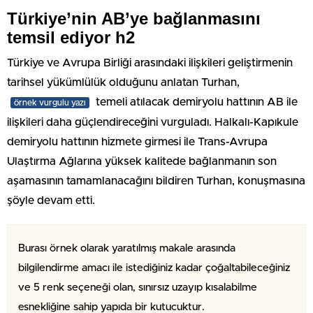
Türkiye’nin AB’ye bağlanmasını
temsil ediyor h2
Türkiye ve Avrupa Birliği arasındaki ilişkileri geliştirmenin
tarihsel yükümlülük olduğunu anlatan Turhan,
temeli atılacak demiryolu hattının AB ile
örnek vurgulu yazı
ilişkileri daha güçlendireceğini vurguladı. Halkalı-Kapıkule
demiryolu hattının hizmete girmesi ile Trans-Avrupa
Ulaştırma Ağlarına yüksek kalitede bağlanmanın son
aşamasının tamamlanacağını bildiren Turhan, konuşmasına
şöyle devam etti.
Burası örnek olarak yaratılmış makale arasında
bilgilendirme amacı ile istediğiniz kadar çoğaltabileceğiniz
ve 5 renk seçeneği olan, sınırsız uzayıp kısalabilme
esnekliğine sahip yapıda bir kutucuktur.