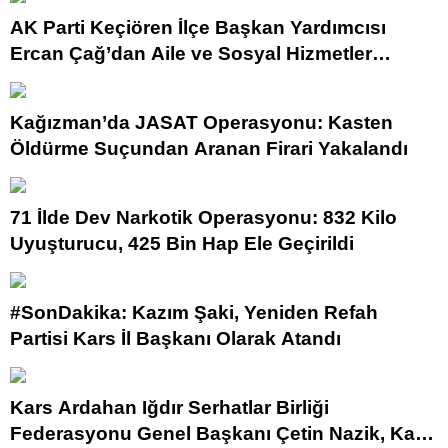
AK Parti Keçiören İlçe Başkan Yardımcısı
Ercan Çağ’dan Aile ve Sosyal Hizmetler
Bakanlığı’na Önemli Ziyaret
Kağızman’da JASAT Operasyonu: Kasten
Öldürme Suçundan Aranan Firari Yakalandı
71 İlde Dev Narkotik Operasyonu: 832 Kilo
Uyuşturucu, 425 Bin Hap Ele Geçirildi
#SonDakika: Kazım Şaki, Yeniden Refah
Partisi Kars İl Başkanı Olarak Atandı
Kars Ardahan Iğdır Serhatlar Birliği
Federasyonu Genel Başkanı Çetin Nazik, Kars