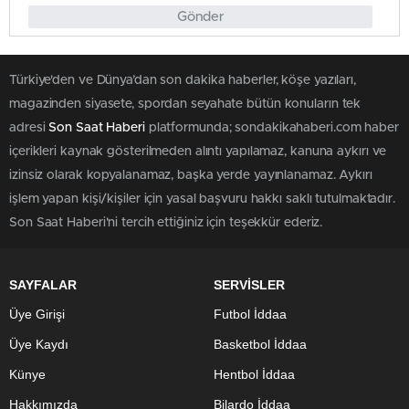
Gönder
Türkiye'den ve Dünya’dan son dakika haberler, köşe yazıları,
magazinden siyasete, spordan seyahate bütün konuların tek
adresi
Son Saat Haberi
platformunda; sondakikahaberi.com haber
içerikleri kaynak gösterilmeden alıntı yapılamaz, kanuna aykırı ve
izinsiz olarak kopyalanamaz, başka yerde yayınlanamaz. Aykırı
işlem yapan kişi/kişiler için yasal başvuru hakkı saklı tutulmaktadır.
Son Saat Haberi'ni tercih ettiğiniz için teşekkür ederiz.
SAYFALAR
SERVİSLER
Üye Girişi
Futbol İddaa
Üye Kaydı
Basketbol İddaa
Künye
Hentbol İddaa
Hakkımızda
Bilardo İddaa