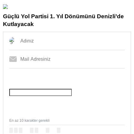
Balını Bakan Yardımcısı Hamza Yerlikaya’ya
Tanıttı
Güçlü Yol Partisi 1. Yıl Dönümünü Denizli’de
Kutlayacak
En az 10 karakter gerekli