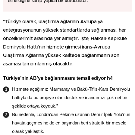
esnekliğine sahip yapıda bir kutucuktur.
“Türkiye olarak, ulaştırma ağlarının Avrupa’ya
entegrasyonunun yüksek standartlarda sağlanması, her
önceliklerimiz arasında yer almıştır. İşte, Halkalı-Kapıkule
Demiryolu Hattı’nın hizmete girmesi irans-Avrupa
Ulaştırma Ağlarına yüksek kalitede bağlanmanın son
aşaması tamamlanmış olacaktır.
Türkiye’nin AB’ye bağlanmasını temsil ediyor h4
Hizmete açtığımız Marmaray ve Bakü-Tiflis-Kars Demiryolu
hattıyla da bu projeye olan destek ve inancımızı çok net bir
şekilde ortaya koyduk.”
Bu nedenle, Londra’dan Pekin’e uzanan Demir İpek Yolu’nun
hayata geçmesine de en başından beri stratejik bir mesele
olarak yaklaştık.