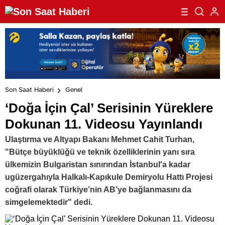
Son Saat Haberi
Genel
‘Doğa İçin Çal’ Serisinin Yüreklere
Dokunan 11. Videosu Yayınlandı
Ulaştırma ve Altyapı Bakanı Mehmet Cahit Turhan,
"Bütçe büyüklüğü ve teknik özelliklerinin yanı sıra
ülkemizin Bulgaristan sınırından İstanbul'a kadar
ugüzergahıyla Halkalı-Kapıkule Demiryolu Hattı Projesi
coğrafi olarak Türkiye’nin AB’ye bağlanmasını da
simgelemektedir" dedi.