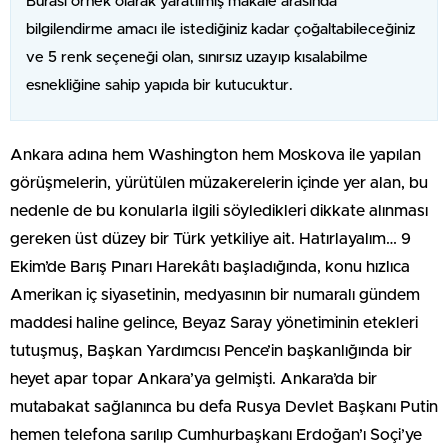
Burası örnek olarak yaratılmış makale arasında
bilgilendirme amacı ile istediğiniz kadar çoğaltabileceğiniz
ve 5 renk seçeneği olan, sınırsız uzayıp kısalabilme
esnekliğine sahip yapıda bir kutucuktur.
Ankara adına hem Washington hem Moskova ile yapılan
görüşmelerin, yürütülen müzakerelerin içinde yer alan, bu
nedenle de bu konularla ilgili söyledikleri dikkate alınması
gereken üst düzey bir Türk yetkiliye ait. Hatırlayalım… 9
Ekim’de Barış Pınarı Harekâtı başladığında, konu hızlıca
Amerikan iç siyasetinin, medyasının bir numaralı gündem
maddesi haline gelince, Beyaz Saray yönetiminin etekleri
tutuşmuş, Başkan Yardımcısı Pence’in başkanlığında bir
heyet apar topar Ankara’ya gelmişti. Ankara’da bir
mutabakat sağlanınca bu defa Rusya Devlet Başkanı Putin
hemen telefona sarılıp Cumhurbaşkanı Erdoğan’ı Soçi’ye