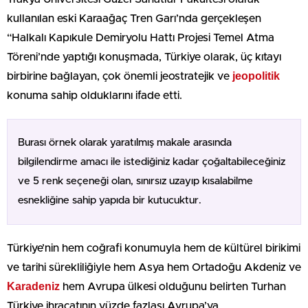
kullanılan eski Karaağaç Tren Garı’nda gerçekleşen
“Halkalı Kapıkule Demiryolu Hattı Projesi Temel Atma
Töreni’nde yaptığı konuşmada, Türkiye olarak, üç kıtayı
jeopolitik
birbirine bağlayan, çok önemli jeostratejik ve
konuma sahip olduklarını ifade etti.
Burası örnek olarak yaratılmış makale arasında
bilgilendirme amacı ile istediğiniz kadar çoğaltabileceğiniz
ve 5 renk seçeneği olan, sınırsız uzayıp kısalabilme
esnekliğine sahip yapıda bir kutucuktur.
Türkiye’nin hem coğrafi konumuyla hem de kültürel birikimi
ve tarihi sürekliliğiyle hem Asya hem Ortadoğu Akdeniz ve
Karadeniz
hem Avrupa ülkesi olduğunu belirten Turhan
Türkiye ihracatının yüzde fazlası Avrupa’ya