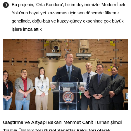
Bu projenin, ‘Orta Koridoru’, bizim deyimimizle ‘Modern İpek
Yolu’nun hayatiyet kazanması için son dönemde ülkemiz
genelinde, doğu-batı ve kuzey-güney ekseninde çok büyük
işlere imza attık
Ulaştırma ve Altyapı Bakanı Mehmet Cahit Turhan şimdi
Trakya Üniversitesi Güzel Sanatlar Fakültesi olarak