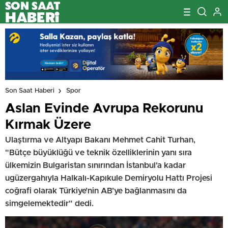
Son Saat Haberi
Spor
Aslan Evinde Avrupa Rekorunu
Kırmak Üzere
Ulaştırma ve Altyapı Bakanı Mehmet Cahit Turhan,
"Bütçe büyüklüğü ve teknik özelliklerinin yanı sıra
ülkemizin Bulgaristan sınırından İstanbul'a kadar
ugüzergahıyla Halkalı-Kapıkule Demiryolu Hattı Projesi
coğrafi olarak Türkiye’nin AB’ye bağlanmasını da
simgelemektedir" dedi.