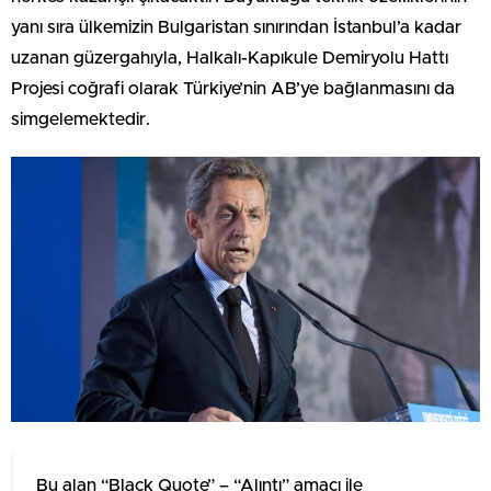
yanı sıra ülkemizin Bulgaristan sınırından İstanbul’a kadar
uzanan güzergahıyla, Halkalı-Kapıkule Demiryolu Hattı
Projesi coğrafi olarak Türkiye’nin AB’ye bağlanmasını da
simgelemektedir.
Bu alan “Black Quote” – “Alıntı” amacı ile