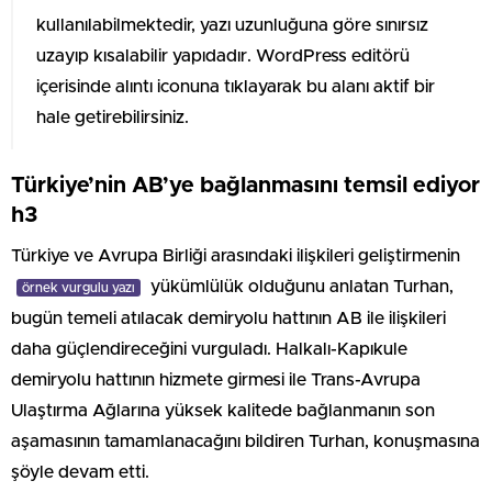
kullanılabilmektedir, yazı uzunluğuna göre sınırsız
uzayıp kısalabilir yapıdadır. WordPress editörü
içerisinde alıntı iconuna tıklayarak bu alanı aktif bir
hale getirebilirsiniz.
Türkiye’nin AB’ye bağlanmasını temsil ediyor
h3
Türkiye ve Avrupa Birliği arasındaki ilişkileri geliştirmenin
yükümlülük olduğunu anlatan Turhan,
örnek vurgulu yazı
bugün temeli atılacak demiryolu hattının AB ile ilişkileri
daha güçlendireceğini vurguladı. Halkalı-Kapıkule
demiryolu hattının hizmete girmesi ile Trans-Avrupa
Ulaştırma Ağlarına yüksek kalitede bağlanmanın son
aşamasının tamamlanacağını bildiren Turhan, konuşmasına
şöyle devam etti.