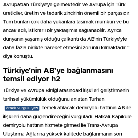
Avrupa’dan Türkiye’ye gelmektedir ve Avrupa için Türk
üreticiler, üretim ve tedarik zincirinin önemli bir parçasıdır.
Tüm bunları çok daha yukarılara taşımak mümkün ve bu
ancak adil, istikrarlı bir yaklaşımla sağlanabilir. Ayrıca
dünyanın yaşamış olduğu çalkantı da AB’nin Türkiye’yle
daha fazla birlikte hareket etmesini zorunlu kılmaktadır.”
diye konuştu.
Türkiye’nin AB’ye bağlanmasını
temsil ediyor h2
Türkiye ve Avrupa Birliği arasındaki ilişkileri geliştirmenin
tarihsel yükümlülük olduğunu anlatan Turhan,
temeli atılacak demiryolu hattının AB ile
örnek vurgulu yazı
ilişkileri daha güçlendireceğini vurguladı. Halkalı-Kapıkule
demiryolu hattının hizmete girmesi ile Trans-Avrupa
Ulaştırma Ağlarına yüksek kalitede bağlanmanın son