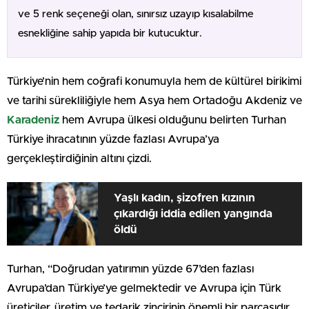
ve 5 renk seçeneği olan, sınırsız uzayıp kısalabilme
esnekliğine sahip yapıda bir kutucuktur.
Türkiye’nin hem coğrafi konumuyla hem de kültürel birikimi
ve tarihi sürekliliğiyle hem Asya hem Ortadoğu Akdeniz ve
Karadeniz
hem Avrupa ülkesi olduğunu belirten Turhan
Türkiye ihracatının yüzde fazlası Avrupa’ya
gerçekleştirdiğinin altını çizdi.
Yaşlı kadın, şizofren kızının
çıkardığı iddia edilen yangında
öldü
Turhan, “Doğrudan yatırımın yüzde 67’den fazlası
Avrupa’dan Türkiye’ye gelmektedir ve Avrupa için Türk
üreticiler, üretim ve tedarik zincirinin önemli bir parçasıdır.