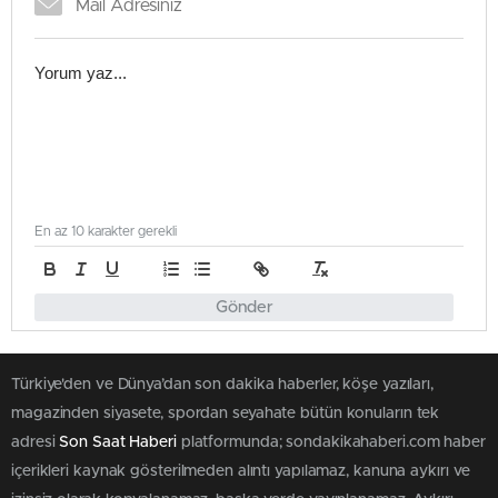
En az 10 karakter gerekli
Gönder
Türkiye'den ve Dünya’dan son dakika haberler, köşe yazıları,
magazinden siyasete, spordan seyahate bütün konuların tek
adresi
Son Saat Haberi
platformunda; sondakikahaberi.com haber
içerikleri kaynak gösterilmeden alıntı yapılamaz, kanuna aykırı ve