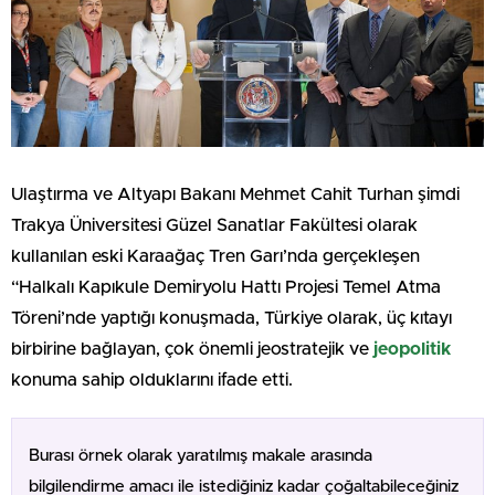
Ulaştırma ve Altyapı Bakanı Mehmet Cahit Turhan şimdi
Trakya Üniversitesi Güzel Sanatlar Fakültesi olarak
kullanılan eski Karaağaç Tren Garı’nda gerçekleşen
“Halkalı Kapıkule Demiryolu Hattı Projesi Temel Atma
Töreni’nde yaptığı konuşmada, Türkiye olarak, üç kıtayı
birbirine bağlayan, çok önemli jeostratejik ve
jeopolitik
konuma sahip olduklarını ifade etti.
Burası örnek olarak yaratılmış makale arasında
bilgilendirme amacı ile istediğiniz kadar çoğaltabileceğiniz