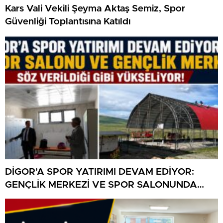
Kars Vali Vekili Şeyma Aktaş Semiz, Spor
Güvenliği Toplantısına Katıldı
DİGOR’A SPOR YATIRIMI DEVAM EDİYOR:
GENÇLİK MERKEZİ VE SPOR SALONUNDA
SONA YAKLAŞILDI