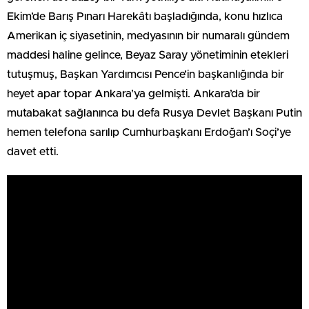
Ekim’de Barış Pınarı Harekâtı başladığında, konu hızlıca
Amerikan iç siyasetinin, medyasının bir numaralı gündem
maddesi haline gelince, Beyaz Saray yönetiminin etekleri
tutuşmuş, Başkan Yardımcısı Pence’in başkanlığında bir
heyet apar topar Ankara’ya gelmişti. Ankara’da bir
mutabakat sağlanınca bu defa Rusya Devlet Başkanı Putin
hemen telefona sarılıp Cumhurbaşkanı Erdoğan’ı Soçi’ye
davet etti.