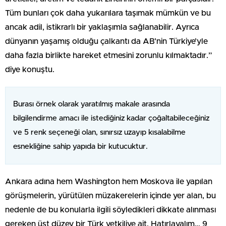
Tüm bunları çok daha yukarılara taşımak mümkün ve bu
ancak adil, istikrarlı bir yaklaşımla sağlanabilir. Ayrıca
dünyanın yaşamış olduğu çalkantı da AB’nin Türkiye’yle
daha fazla birlikte hareket etmesini zorunlu kılmaktadır.”
diye konuştu.
Burası örnek olarak yaratılmış makale arasında
bilgilendirme amacı ile istediğiniz kadar çoğaltabileceğiniz
ve 5 renk seçeneği olan, sınırsız uzayıp kısalabilme
esnekliğine sahip yapıda bir kutucuktur.
Ankara adına hem Washington hem Moskova ile yapılan
görüşmelerin, yürütülen müzakerelerin içinde yer alan, bu
nedenle de bu konularla ilgili söyledikleri dikkate alınması
gereken üst düzey bir Türk yetkiliye ait. Hatırlayalım… 9