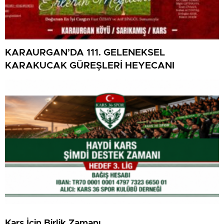
KARAURGAN’DA 111. GELENEKSEL
KARAKUCAK GÜREŞLERİ HEYECANI
Kars İçin Birlik Zamanı