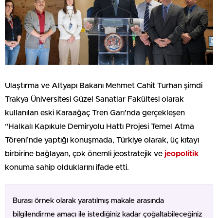
Ulaştırma ve Altyapı Bakanı Mehmet Cahit Turhan şimdi
Trakya Üniversitesi Güzel Sanatlar Fakültesi olarak
kullanılan eski Karaağaç Tren Garı’nda gerçekleşen
“Halkalı Kapıkule Demiryolu Hattı Projesi Temel Atma
Töreni’nde yaptığı konuşmada, Türkiye olarak, üç kıtayı
birbirine bağlayan, çok önemli jeostratejik ve
jeopolitik
konuma sahip olduklarını ifade etti.
Burası örnek olarak yaratılmış makale arasında
bilgilendirme amacı ile istediğiniz kadar çoğaltabileceğiniz