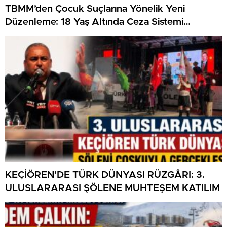
TBMM’den Çocuk Suçlarına Yönelik Yeni
Düzenleme: 18 Yaş Altında Ceza Sistemi
Değişiyor
KEÇİÖREN’DE TÜRK DÜNYASI RÜZGÂRI: 3.
ULUSLARARASI ŞÖLENE MUHTEŞEM KATILIM