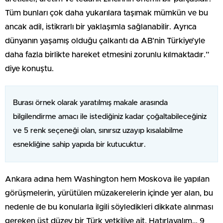
Tüm bunları çok daha yukarılara taşımak mümkün ve bu
ancak adil, istikrarlı bir yaklaşımla sağlanabilir. Ayrıca
dünyanın yaşamış olduğu çalkantı da AB’nin Türkiye’yle
daha fazla birlikte hareket etmesini zorunlu kılmaktadır.”
diye konuştu.
Burası örnek olarak yaratılmış makale arasında
bilgilendirme amacı ile istediğiniz kadar çoğaltabileceğiniz
ve 5 renk seçeneği olan, sınırsız uzayıp kısalabilme
esnekliğine sahip yapıda bir kutucuktur.
Ankara adına hem Washington hem Moskova ile yapılan
görüşmelerin, yürütülen müzakerelerin içinde yer alan, bu
nedenle de bu konularla ilgili söyledikleri dikkate alınması
gereken üst düzey bir Türk yetkiliye ait. Hatırlayalım… 9