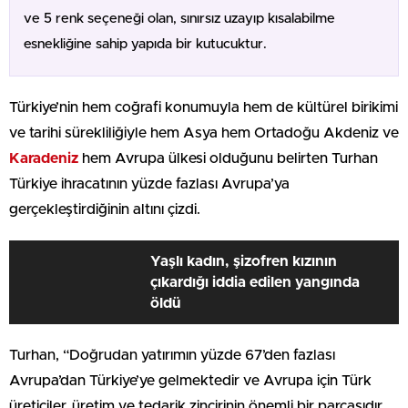
ve 5 renk seçeneği olan, sınırsız uzayıp kısalabilme
esnekliğine sahip yapıda bir kutucuktur.
Türkiye’nin hem coğrafi konumuyla hem de kültürel birikimi
ve tarihi sürekliliğiyle hem Asya hem Ortadoğu Akdeniz ve
Karadeniz
hem Avrupa ülkesi olduğunu belirten Turhan
Türkiye ihracatının yüzde fazlası Avrupa’ya
gerçekleştirdiğinin altını çizdi.
Yaşlı kadın, şizofren kızının
çıkardığı iddia edilen yangında
öldü
Turhan, “Doğrudan yatırımın yüzde 67’den fazlası
Avrupa’dan Türkiye’ye gelmektedir ve Avrupa için Türk
üreticiler, üretim ve tedarik zincirinin önemli bir parçasıdır.