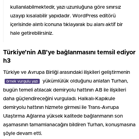
kullanılabilmektedir, yazı uzunluğuna göre sınırsız
uzayıp kısalabilir yapıdadır. WordPress editörü
içerisinde alıntı iconuna tıklayarak bu alanı aktif bir
hale getirebilirsiniz.
Türkiye’nin AB’ye bağlanmasını temsil ediyor
h3
Türkiye ve Avrupa Birliği arasındaki ilişkileri geliştirmenin
yükümlülük olduğunu anlatan Turhan,
örnek vurgulu yazı
bugün temeli atılacak demiryolu hattının AB ile ilişkileri
daha güçlendireceğini vurguladı. Halkalı-Kapıkule
demiryolu hattının hizmete girmesi ile Trans-Avrupa
Ulaştırma Ağlarına yüksek kalitede bağlanmanın son
aşamasının tamamlanacağını bildiren Turhan, konuşmasına
şöyle devam etti.