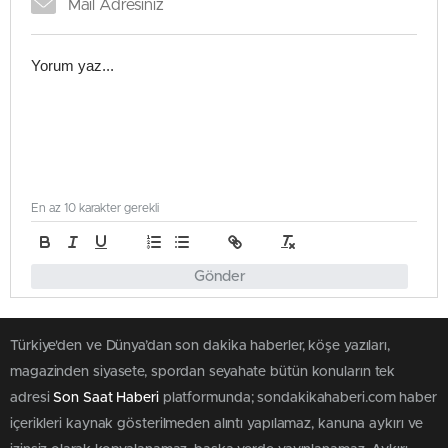
En az 10 karakter gerekli
Gönder
Türkiye'den ve Dünya’dan son dakika haberler, köşe yazıları,
magazinden siyasete, spordan seyahate bütün konuların tek
adresi
Son Saat Haberi
platformunda; sondakikahaberi.com haber
içerikleri kaynak gösterilmeden alıntı yapılamaz, kanuna aykırı ve