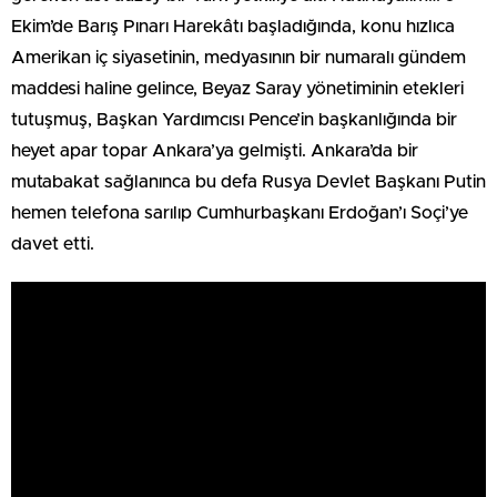
Ekim’de Barış Pınarı Harekâtı başladığında, konu hızlıca
Amerikan iç siyasetinin, medyasının bir numaralı gündem
maddesi haline gelince, Beyaz Saray yönetiminin etekleri
tutuşmuş, Başkan Yardımcısı Pence’in başkanlığında bir
heyet apar topar Ankara’ya gelmişti. Ankara’da bir
mutabakat sağlanınca bu defa Rusya Devlet Başkanı Putin
hemen telefona sarılıp Cumhurbaşkanı Erdoğan’ı Soçi’ye
davet etti.