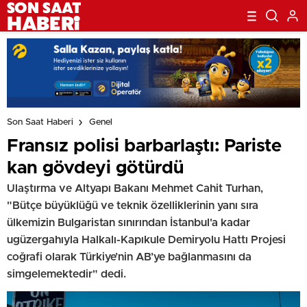
Son Saat Haberi
Genel
Fransız polisi barbarlaştı: Pariste
kan gövdeyi götürdü
Ulaştırma ve Altyapı Bakanı Mehmet Cahit Turhan,
"Bütçe büyüklüğü ve teknik özelliklerinin yanı sıra
ülkemizin Bulgaristan sınırından İstanbul'a kadar
ugüzergahıyla Halkalı-Kapıkule Demiryolu Hattı Projesi
coğrafi olarak Türkiye’nin AB’ye bağlanmasını da
simgelemektedir" dedi.