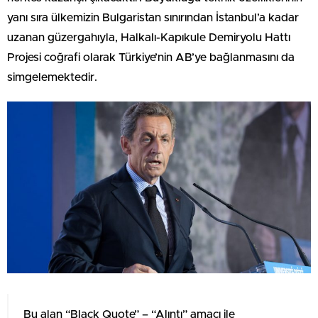
yanı sıra ülkemizin Bulgaristan sınırından İstanbul’a kadar
uzanan güzergahıyla, Halkalı-Kapıkule Demiryolu Hattı
Projesi coğrafi olarak Türkiye’nin AB’ye bağlanmasını da
simgelemektedir.
Bu alan “Black Quote” – “Alıntı” amacı ile