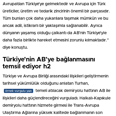
Avrupa’dan Türkiye’ye gelmektedir ve Avrupa için Türk
üreticiler, üretim ve tedarik zincirinin önemli bir parçasıdır.
Tüm bunları çok daha yukarılara taşımak mümkün ve bu
ancak adil, istikrarlı bir yaklaşımla sağlanabilir. Ayrıca
dünyanın yaşamış olduğu çalkantı da AB’nin Türkiye’yle
daha fazla birlikte hareket etmesini zorunlu kılmaktadır.”
diye konuştu.
Türkiye’nin AB’ye bağlanmasını
temsil ediyor h2
Türkiye ve Avrupa Birliği arasındaki ilişkileri geliştirmenin
tarihsel yükümlülük olduğunu anlatan Turhan,
temeli atılacak demiryolu hattının AB ile
örnek vurgulu yazı
ilişkileri daha güçlendireceğini vurguladı. Halkalı-Kapıkule
demiryolu hattının hizmete girmesi ile Trans-Avrupa
Ulaştırma Ağlarına yüksek kalitede bağlanmanın son