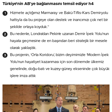
Türkiye’nin AB’ye bağlanmasını temsil ediyor h4
Hizmete açtığımız Marmaray ve Bakü-Tiflis-Kars Demiryolu
hattıyla da bu projeye olan destek ve inancımızı çok net bir
şekilde ortaya koyduk.”
Bu nedenle, Londra’dan Pekin’e uzanan Demir İpek Yolu’nun
hayata geçmesine de en başından beri stratejik bir mesele
olarak yaklaştık.
Bu projenin, ‘Orta Koridoru’, bizim deyimimizle ‘Modern İpek
Yolu’nun hayatiyet kazanması için son dönemde ülkemiz
genelinde, doğu-batı ve kuzey-güney ekseninde çok büyük
işlere imza attık