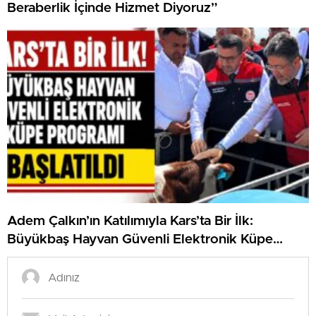
Beraberlik İçinde Hizmet Diyoruz”
Adem Çalkın’ın Katılımıyla Kars’ta Bir İlk:
Büyükbaş Hayvan Güvenli Elektronik Küpe
Programı Başlatıldıu