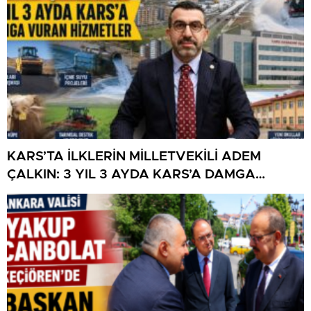
KARS’TA İLKLERİN MİLLETVEKİLİ ADEM
ÇALKIN: 3 YIL 3 AYDA KARS’A DAMGA
VURAN HİZMETLER