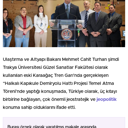
Ulaştırma ve Altyapı Bakanı Mehmet Cahit Turhan şimdi
Trakya Üniversitesi Güzel Sanatlar Fakültesi olarak
kullanılan eski Karaağaç Tren Garı’nda gerçekleşen
“Halkalı Kapıkule Demiryolu Hattı Projesi Temel Atma
Töreni’nde yaptığı konuşmada, Türkiye olarak, üç kıtayı
birbirine bağlayan, çok önemli jeostratejik ve
jeopolitik
konuma sahip olduklarını ifade etti.
Burası örnek olarak yaratılmış makale arasında