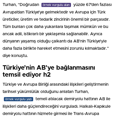
Turhan, “Doğrudan
yüzde 67’den fazlası
örnek vurgulu alan
Avrupa’dan Türkiye’ye gelmektedir ve Avrupa için Türk
üreticiler, üretim ve tedarik zincirinin önemli bir parçasıdır.
Tüm bunları çok daha yukarılara taşımak mümkün ve bu
ancak adil, istikrarlı bir yaklaşımla sağlanabilir. Ayrıca
dünyanın yaşamış olduğu çalkantı da AB’nin Türkiye’yle
daha fazla birlikte hareket etmesini zorunlu kılmaktadır.”
diye konuştu.
Türkiye’nin AB’ye bağlanmasını
temsil ediyor h2
Türkiye ve Avrupa Birliği arasındaki ilişkileri geliştirmenin
tarihsel yükümlülük olduğunu anlatan Turhan,
temeli atılacak demiryolu hattının AB ile
örnek vurgulu yazı
ilişkileri daha güçlendireceğini vurguladı. Halkalı-Kapıkule
demiryolu hattının hizmete girmesi ile Trans-Avrupa