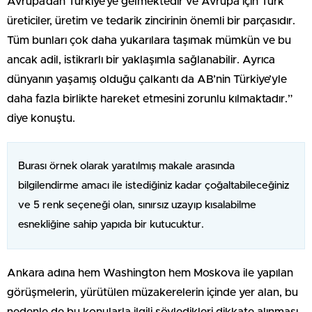
Avrupa’dan Türkiye’ye gelmektedir ve Avrupa için Türk
üreticiler, üretim ve tedarik zincirinin önemli bir parçasıdır.
Tüm bunları çok daha yukarılara taşımak mümkün ve bu
ancak adil, istikrarlı bir yaklaşımla sağlanabilir. Ayrıca
dünyanın yaşamış olduğu çalkantı da AB’nin Türkiye’yle
daha fazla birlikte hareket etmesini zorunlu kılmaktadır.”
diye konuştu.
Burası örnek olarak yaratılmış makale arasında
bilgilendirme amacı ile istediğiniz kadar çoğaltabileceğiniz
ve 5 renk seçeneği olan, sınırsız uzayıp kısalabilme
esnekliğine sahip yapıda bir kutucuktur.
Ankara adına hem Washington hem Moskova ile yapılan
görüşmelerin, yürütülen müzakerelerin içinde yer alan, bu