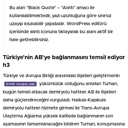
Bu alan “Black Quote” – “Alıntı” amacı ile
kullanılabilmektedir, yazı uzunluğuna göre sınırsız
uzayıp kısalabilir yapıdadır. WordPress editörü
içerisinde alıntı iconuna tıklayarak bu alanı aktif bir
hale getirebilirsiniz.
Türkiye’nin AB’ye bağlanmasını temsil ediyor
h3
Türkiye ve Avrupa Birliği arasındaki ilişkileri geliştirmenin
yükümlülük olduğunu anlatan Turhan,
örnek vurgulu yazı
bugün temeli atılacak demiryolu hattının AB ile ilişkileri
daha güçlendireceğini vurguladı. Halkalı-Kapıkule
demiryolu hattının hizmete girmesi ile Trans-Avrupa
Ulaştırma Ağlarına yüksek kalitede bağlanmanın son
aşamasının tamamlanacağını bildiren Turhan, konuşmasına