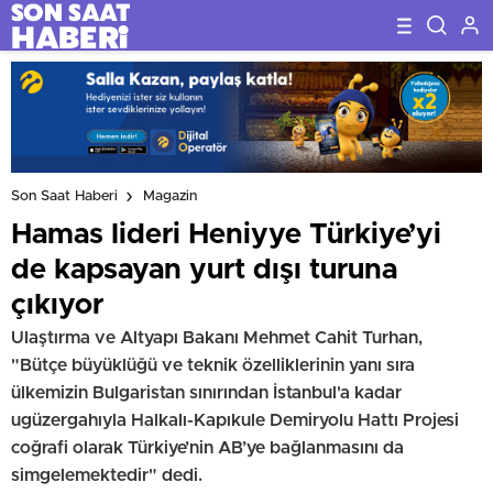
Son Saat Haberi
Magazin
Hamas lideri Heniyye Türkiye’yi
de kapsayan yurt dışı turuna
çıkıyor
Ulaştırma ve Altyapı Bakanı Mehmet Cahit Turhan,
"Bütçe büyüklüğü ve teknik özelliklerinin yanı sıra
ülkemizin Bulgaristan sınırından İstanbul'a kadar
ugüzergahıyla Halkalı-Kapıkule Demiryolu Hattı Projesi
coğrafi olarak Türkiye’nin AB’ye bağlanmasını da
simgelemektedir" dedi.