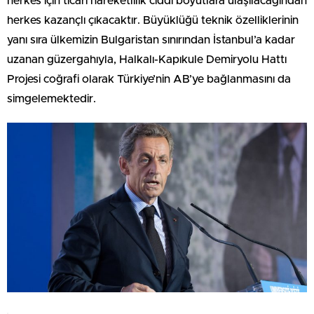
herkes için ticari hareketlilik ciddi boyutlara ulaşılacağından
herkes kazançlı çıkacaktır. Büyüklüğü teknik özelliklerinin
yanı sıra ülkemizin Bulgaristan sınırından İstanbul’a kadar
uzanan güzergahıyla, Halkalı-Kapıkule Demiryolu Hattı
Projesi coğrafi olarak Türkiye’nin AB’ye bağlanmasını da
simgelemektedir.