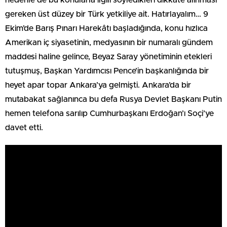
nedenle de bu konularla ilgili söyledikleri dikkate alınması
gereken üst düzey bir Türk yetkiliye ait. Hatırlayalım… 9
Ekim’de Barış Pınarı Harekâtı başladığında, konu hızlıca
Amerikan iç siyasetinin, medyasının bir numaralı gündem
maddesi haline gelince, Beyaz Saray yönetiminin etekleri
tutuşmuş, Başkan Yardımcısı Pence’in başkanlığında bir
heyet apar topar Ankara’ya gelmişti. Ankara’da bir
mutabakat sağlanınca bu defa Rusya Devlet Başkanı Putin
hemen telefona sarılıp Cumhurbaşkanı Erdoğan’ı Soçi’ye
davet etti.