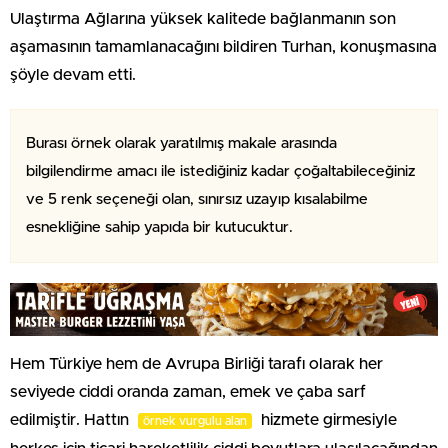
Ulaştırma Ağlarına yüksek kalitede bağlanmanın son
aşamasının tamamlanacağını bildiren Turhan, konuşmasına
şöyle devam etti.
Burası örnek olarak yaratılmış makale arasında
bilgilendirme amacı ile istediğiniz kadar çoğaltabileceğiniz
ve 5 renk seçeneği olan, sınırsız uzayıp kısalabilme
esnekliğine sahip yapıda bir kutucuktur.
Hem Türkiye hem de Avrupa Birliği tarafı olarak her
seviyede ciddi oranda zaman, emek ve çaba sarf
edilmiştir. Hattın
hizmete girmesiyle
örnek vurgulu alan