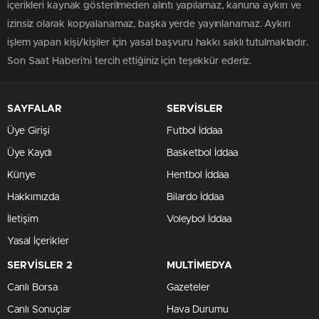
içerikleri kaynak gösterilmeden alıntı yapılamaz, kanuna aykırı ve
izinsiz olarak kopyalanamaz, başka yerde yayınlanamaz. Aykırı
işlem yapan kişi/kişiler için yasal başvuru hakkı saklı tutulmaktadır.
Son Saat Haberi'ni tercih ettiğiniz için teşekkür ederiz.
SAYFALAR
SERVİSLER
Üye Girişi
Futbol İddaa
Üye Kaydı
Basketbol İddaa
Künye
Hentbol İddaa
Hakkımızda
Bilardo İddaa
İletişim
Voleybol İddaa
Yasal İçerikler
SERVİSLER 2
MULTİMEDYA
Canlı Borsa
Gazeteler
Canlı Sonuçlar
Hava Durumu