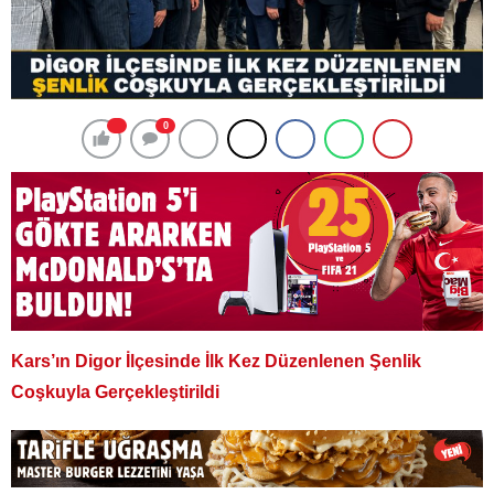
0
Kars’ın Digor İlçesinde İlk Kez Düzenlenen Şenlik
Coşkuyla Gerçekleştirildi