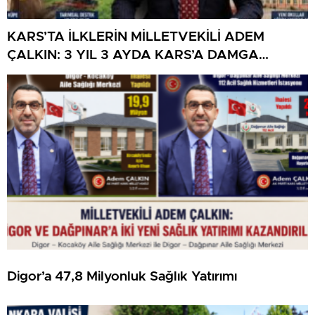
KARS’TA İLKLERİN MİLLETVEKİLİ ADEM
ÇALKIN: 3 YIL 3 AYDA KARS’A DAMGA
VURAN HİZMETLER
Digor’a 47,8 Milyonluk Sağlık Yatırımı