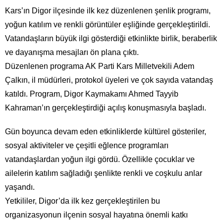
Kars’ın Digor ilçesinde ilk kez düzenlenen şenlik programı,
yoğun katılım ve renkli görüntüler eşliğinde gerçekleştirildi.
Vatandaşların büyük ilgi gösterdiği etkinlikte birlik, beraberlik
ve dayanışma mesajları ön plana çıktı.
Düzenlenen programa AK Parti Kars Milletvekili Adem
Çalkın, il müdürleri, protokol üyeleri ve çok sayıda vatandaş
katıldı. Program, Digor Kaymakamı Ahmed Tayyib
Kahraman’ın gerçekleştirdiği açılış konuşmasıyla başladı.
Gün boyunca devam eden etkinliklerde kültürel gösteriler,
sosyal aktiviteler ve çeşitli eğlence programları
vatandaşlardan yoğun ilgi gördü. Özellikle çocuklar ve
ailelerin katılım sağladığı şenlikte renkli ve coşkulu anlar
yaşandı.
Yetkililer, Digor’da ilk kez gerçekleştirilen bu
organizasyonun ilçenin sosyal hayatına önemli katkı