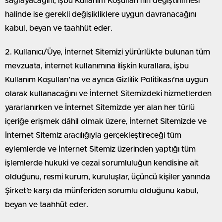
sağlayacağını; işbu Kullanım Koşulları’nın değiştirilmesi
halinde ise gerekli değişikliklere uygun davranacağını
kabul, beyan ve taahhüt eder.
2. Kullanıcı/Üye, İnternet Sitemizi yürürlükte bulunan tüm
mevzuata, internet kullanımına ilişkin kurallara, işbu
Kullanım Koşulları’na ve ayrıca Gizlilik Politikası’na uygun
olarak kullanacağını ve İnternet Sitemizdeki hizmetlerden
yararlanırken ve İnternet Sitemizde yer alan her türlü
içeriğe erişmek dâhil olmak üzere, İnternet Sitemizde ve
İnternet Sitemiz aracılığıyla gerçekleştireceği tüm
eylemlerde ve İnternet Sitemiz üzerinden yaptığı tüm
işlemlerde hukuki ve cezai sorumluluğun kendisine ait
olduğunu, resmi kurum, kuruluşlar, üçüncü kişiler yanında
Şirket’e karşı da münferiden sorumlu olduğunu kabul,
beyan ve taahhüt eder.