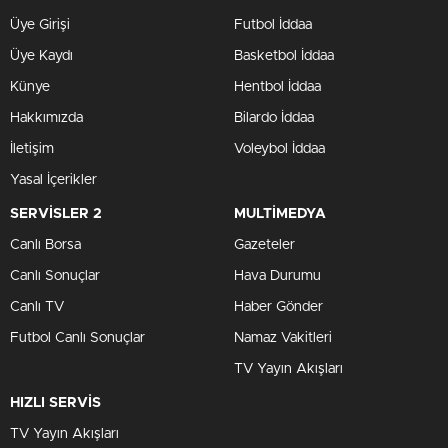
Üye Girişi
Futbol İddaa
Üye Kaydı
Basketbol İddaa
Künye
Hentbol İddaa
Hakkımızda
Bilardo İddaa
İletişim
Voleybol İddaa
Yasal İçerikler
SERVİSLER 2
MULTİMEDYA
Canlı Borsa
Gazeteler
Canlı Sonuçlar
Hava Durumu
Canlı TV
Haber Gönder
Futbol Canlı Sonuçlar
Namaz Vakitleri
TV Yayın Akışları
HIZLI SERVİS
TV Yayın Akışları