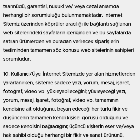
taahhüdü, garantisi, hukuki ve/ veya cezai anlamda
herhangi bir sorumluluğu bulunmamaktadır. İnternet
Sitemiz üzerinden köprüler aracılığı ile bağlantı sağlanan
web sitelerindeki sayfaların içeriğinden ve bu sayfalarda
satılan ürünlerden ve buradan verilecek siparişlerin
tesliminden tamamen söz konusu web sitelerinin sahipleri
sorumludur.
10. Kullanıcı/Üye, İnternet Sitemizde yer alan hizmetlerden
yararlanırken, sisteme sadece yazı, yorum, mesaj, işaret,
fotoğraf, video vb. yükleyebileceğini; yükleyeceği yazı,
yorum, mesaj, işaret, fotoğraf, video vb. tamamının
kendisine ait olduğunu, beyan edeceği her türlü fikir ve
düşüncenin tamamen kendi kişisel görüşü olduğunu ve
sadece kendisini bağladığını; üçüncü kişilerin eser ve/veya
hak sahibi olduğu herhangi bir fikir ve sanat ürününü,