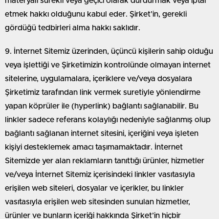
materyali sürekli veya geçici olarak durdurmak veya iptal
etmek hakkı olduğunu kabul eder. Şirket’in, gerekli
gördüğü tedbirleri alma hakkı saklıdır.
9. İnternet Sitemiz üzerinden, üçüncü kişilerin sahip olduğu
veya işlettiği ve Şirketimizin kontrolünde olmayan internet
sitelerine, uygulamalara, içeriklere ve/veya dosyalara
Şirketimiz tarafından link vermek suretiyle yönlendirme
yapan köprüler ile (hyperlink) bağlantı sağlanabilir. Bu
linkler sadece referans kolaylığı nedeniyle sağlanmış olup
bağlantı sağlanan internet sitesini, içeriğini veya işleten
kişiyi desteklemek amacı taşımamaktadır. İnternet
Sitemizde yer alan reklamların tanıttığı ürünler, hizmetler
ve/veya İnternet Sitemiz içerisindeki linkler vasıtasıyla
erişilen web siteleri, dosyalar ve içerikler, bu linkler
vasıtasıyla erişilen web sitesinden sunulan hizmetler,
ürünler ve bunların içeriği hakkında Şirket’in hiçbir