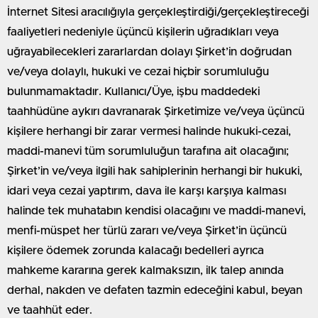
İnternet Sitesi aracılığıyla gerçekleştirdiği/gerçekleştireceği
faaliyetleri nedeniyle üçüncü kişilerin uğradıkları veya
uğrayabilecekleri zararlardan dolayı Şirket’in doğrudan
ve/veya dolaylı, hukuki ve cezai hiçbir sorumluluğu
bulunmamaktadır. Kullanıcı/Üye, işbu maddedeki
taahhüdüne aykırı davranarak Şirketimize ve/veya üçüncü
kişilere herhangi bir zarar vermesi halinde hukuki-cezai,
maddi-manevi tüm sorumluluğun tarafına ait olacağını;
Şirket’in ve/veya ilgili hak sahiplerinin herhangi bir hukuki,
idari veya cezai yaptırım, dava ile karşı karşıya kalması
halinde tek muhatabın kendisi olacağını ve maddi-manevi,
menfi-müspet her türlü zararı ve/veya Şirket’in üçüncü
kişilere ödemek zorunda kalacağı bedelleri ayrıca
mahkeme kararına gerek kalmaksızın, ilk talep anında
derhal, nakden ve defaten tazmin edeceğini kabul, beyan
ve taahhüt eder.