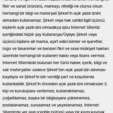
fikir ve sanat ürününü, markayı, niteliği ne olursa olsun
herhangi bir bilgi ve materyali Şirket’in açık yazılı iznini
almadan kullanamaz. Şirket veya hak sahibi ilgili üçüncü
kişilerin açık yazılı izni olmadıkça işbu İnternet Sitemiz
içeriğindeki hiçbir şey Kullanıcıya/Üyeye; Şirket veya
üçüncü kişilere ait marka, ayırt edici isimler ve işaretler,
logo ve tasarımlar ve benzeri fikri ve sınai mülkiyet hakları
üzerinde herhangi bir kullanım hakkı veya lisans vermez.
İnternet Sitemizde bulunan her türlü haber, içerik, bilgi ve
sair materyaller sadece Şirket’ten açık yazılı izin alınması
kaydıyla ve Şirket’in izin verdiği şart ve koşullarda
kullanılabilir, Şirket’in önceden açık yazılı izni olmaksızın 3.
kişi ve kuruluşlara verilemez, kullandırılamaz,
çoğaltılamaz, başka bir bilgisayara yüklenemez,
postalanamaz, sunulamaz ve yayınlanamaz. İnternet
Sitemizde yer alan içeriğin bütünü veya bir kısmı kaynak