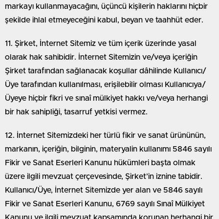
markayı kullanmayacağını, üçüncü kişilerin haklarını hiçbir
şekilde ihlal etmeyeceğini kabul, beyan ve taahhüt eder.
11. Şirket, İnternet Sitemiz ve tüm içerik üzerinde yasal
olarak hak sahibidir. İnternet Sitemizin ve/veya içeriğin
Şirket tarafından sağlanacak koşullar dâhilinde Kullanıcı/
Üye tarafından kullanılması, erişilebilir olması Kullanıcıya/
Üyeye hiçbir fikri ve sınaî mülkiyet hakkı ve/veya herhangi
bir hak sahipliği, tasarruf yetkisi vermez.
12. İnternet Sitemizdeki her türlü fikir ve sanat ürününün,
markanın, içeriğin, bilginin, materyalin kullanımı 5846 sayılı
Fikir ve Sanat Eserleri Kanunu hükümleri başta olmak
üzere ilgili mevzuat çerçevesinde, Şirket’in iznine tabidir.
Kullanıcı/Üye, İnternet Sitemizde yer alan ve 5846 sayılı
Fikir ve Sanat Eserleri Kanunu, 6769 sayılı Sınaî Mülkiyet
Kanunu ve ilgili mevzuat kapsamında korunan herhangi bir