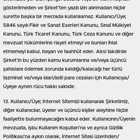
gösterilmeden ve Şirket’ten yazılı izin alınmadan hiçbir
surette başka bir mecrada kullanılamaz. Kullanıcı/Üye;
5846 sayılı Fikir ve Sanat Eserleri Kanunu, Sınaî Mülkiyet
Kanunu, Türk Ticaret Kanunu, Türk Ceza Kanunu ve diğer
mevzuat hükümlerine riayet etmeyi ve bunları ihlal
etmemeyi kabul, beyan ve taahhüt eder. Aksi takdirde
Şirket’in bu yüzden kamu kurumlarına ve/veya üçüncü
şahıslara ödemek zorunda kaldığı/kalacağı her türlü
tazminat ve/veya idari/adli para cezaları için Kullanıcıya/
Üyeye aynen rücu hakkı saklıdır.
13. Kullanıcı/Üye; İnternet Sitemizi kullanarak Şirketimiz,
diğer kullanıcılar, üyeler ve üçüncü kişiler aleyhine hiçbir
faaliyette bulunmayacağını kabul eder. Kullanıcının/Üyenin
mevzuata, işbu Kullanım Koşulları’na ve ayrıca Gizlilik
Politikası’na aykırı olarak, İnternet Sitesi üzerinden/