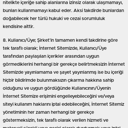
nitelikte içeriğe sahip alanlarına izinsiz olarak ulaşmamayı,
bunları kullanmamayı kabul eder. Aksi takdirde bunlardan
doğabilecek her türlü hukuki ve cezai sorumluluk
kendisine aittir.
8. Kullanıcı/Üye; Şirket’in tamamen kendi takdirine göre
tek taraflı olarak; İnternet Sitemizde, Kullanıcı/Üye
tarafından paylaşılan içerikler arasından uygun
görmediklerini herhangi bir gerekçe belirtmeksizin İnternet
Sitemizde yayınlamama ve şayet yayınlanmış ise bu içeriği
hiçbir bildirimde bulunmaksızın çıkarma hakkına sahip
olduğunu ve uygun gördüğünde Kullanıcının/Üyenin
İnternet Sitemize erişimini engelleyebileceğini ve/veya
siteyi kullanım haklarını iptal edebileceğini, İnternet Sitemiz
yönetiminin her zaman herhangi bir gerekçe
göstermeksizin, tek taraflı olarak verilen hizmeti ve