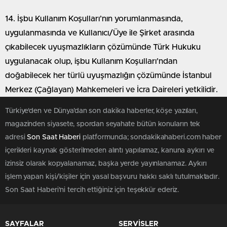
14. İşbu Kullanım Koşulları’nın yorumlanmasında,
uygulanmasında ve Kullanıcı/Üye ile Şirket arasında
çıkabilecek uyuşmazlıkların çözümünde Türk Hukuku
uygulanacak olup, işbu Kullanım Koşulları’ndan
doğabilecek her türlü uyuşmazlığın çözümünde İstanbul
Merkez (Çağlayan) Mahkemeleri ve İcra Daireleri yetkilidir.
Türkiye'den ve Dünya’dan son dakika haberler, köşe yazıları,
magazinden siyasete, spordan seyahate bütün konuların tek
adresi
Son Saat Haberi
platformunda; sondakikahaberi.com haber
içerikleri kaynak gösterilmeden alıntı yapılamaz, kanuna aykırı ve
izinsiz olarak kopyalanamaz, başka yerde yayınlanamaz. Aykırı
işlem yapan kişi/kişiler için yasal başvuru hakkı saklı tutulmaktadır.
Son Saat Haberi'ni tercih ettiğiniz için teşekkür ederiz.
SAYFALAR
SERVİSLER