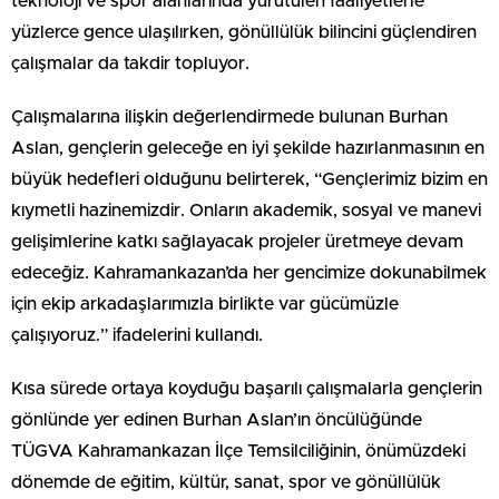
teknoloji ve spor alanlarında yürütülen faaliyetlerle
yüzlerce gence ulaşılırken, gönüllülük bilincini güçlendiren
çalışmalar da takdir topluyor.
Çalışmalarına ilişkin değerlendirmede bulunan Burhan
Aslan, gençlerin geleceğe en iyi şekilde hazırlanmasının en
büyük hedefleri olduğunu belirterek, “Gençlerimiz bizim en
kıymetli hazinemizdir. Onların akademik, sosyal ve manevi
gelişimlerine katkı sağlayacak projeler üretmeye devam
edeceğiz. Kahramankazan’da her gencimize dokunabilmek
için ekip arkadaşlarımızla birlikte var gücümüzle
çalışıyoruz.” ifadelerini kullandı.
Kısa sürede ortaya koyduğu başarılı çalışmalarla gençlerin
gönlünde yer edinen Burhan Aslan’ın öncülüğünde
TÜGVA Kahramankazan İlçe Temsilciliğinin, önümüzdeki
dönemde de eğitim, kültür, sanat, spor ve gönüllülük