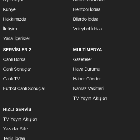
Üye Kaydı
Basketbol İddaa
Künye
Hentbol İddaa
Hakkımızda
Bilardo İddaa
İletişim
Voleybol İddaa
Yasal İçerikler
SERVİSLER 2
MULTİMEDYA
Canlı Borsa
Gazeteler
Canlı Sonuçlar
Hava Durumu
Canlı TV
Haber Gönder
Futbol Canlı Sonuçlar
Namaz Vakitleri
TV Yayın Akışları
HIZLI SERVİS
TV Yayın Akışları
Yazarlar Site
Tenis İddaa