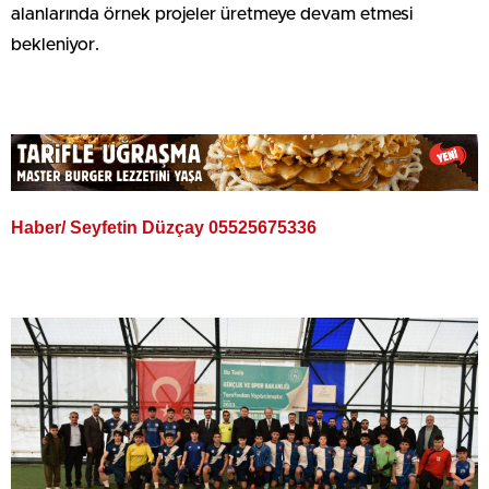
alanlarında örnek projeler üretmeye devam etmesi
bekleniyor.
Haber/ Seyfetin Düzçay 05525675336