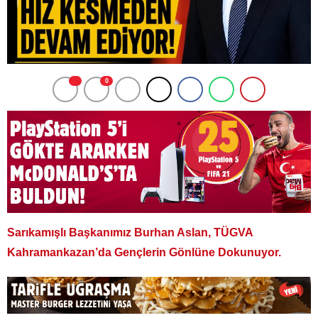
0
Sarıkamışlı Başkanımız Burhan Aslan, TÜGVA
Kahramankazan’da Gençlerin Gönlüne Dokunuyor.