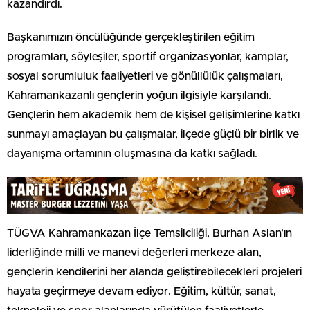
kazandırdı.
Başkanımızın öncülüğünde gerçekleştirilen eğitim
programları, söyleşiler, sportif organizasyonlar, kamplar,
sosyal sorumluluk faaliyetleri ve gönüllülük çalışmaları,
Kahramankazanlı gençlerin yoğun ilgisiyle karşılandı.
Gençlerin hem akademik hem de kişisel gelişimlerine katkı
sunmayı amaçlayan bu çalışmalar, ilçede güçlü bir birlik ve
dayanışma ortamının oluşmasına da katkı sağladı.
TÜGVA Kahramankazan İlçe Temsilciliği, Burhan Aslan’ın
liderliğinde milli ve manevi değerleri merkeze alan,
gençlerin kendilerini her alanda geliştirebilecekleri projeleri
hayata geçirmeye devam ediyor. Eğitim, kültür, sanat,