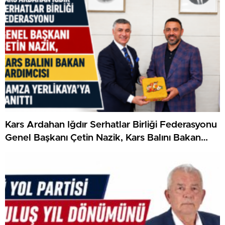
Kars Ardahan Iğdır Serhatlar Birliği Federasyonu
Genel Başkanı Çetin Nazik, Kars Balını Bakan
Yardımcısı Hamza Yerlikaya’ya Tanıttı