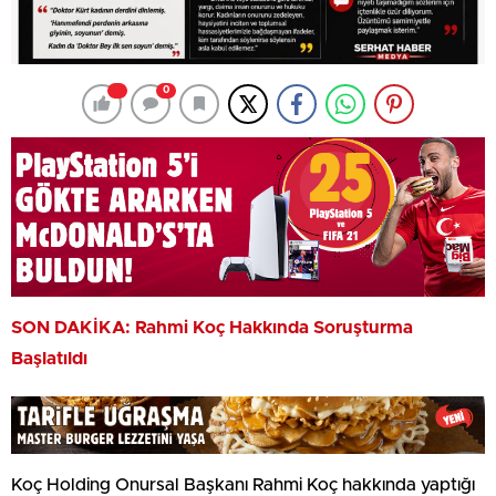
0
SON DAKİKA: Rahmi Koç Hakkında Soruşturma
Başlatıldı
Koç Holding Onursal Başkanı Rahmi Koç hakkında yaptığı