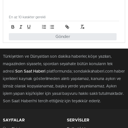
En az 10 karakter gerekli
Gönder
Türkiye'den ve Dünya’dan son dakika haberler, köşe yazıları,
magazinden siyasete, spordan seyahate bütün konuların tek
adresi
Son Saat Haberi
platformunda; sondakikahaberi.com haber
içerikleri kaynak gösterilmeden alıntı yapılamaz, kanuna aykırı ve
izinsiz olarak kopyalanamaz, başka yerde yayınlanamaz. Aykırı
işlem yapan kişi/kişiler için yasal başvuru hakkı saklı tutulmaktadır.
Son Saat Haberi'ni tercih ettiğiniz için teşekkür ederiz.
SAYFALAR
SERVİSLER