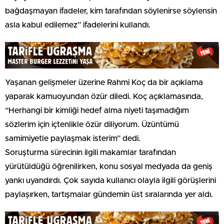
bağdaşmayan ifadeler, kim tarafından söylenirse söylensin
asla kabul edilemez” ifadelerini kullandı.
Yaşanan gelişmeler üzerine Rahmi Koç da bir açıklama
yaparak kamuoyundan özür diledi. Koç açıklamasında,
“Herhangi bir kimliği hedef alma niyeti taşımadığım
sözlerim için içtenlikle özür diliyorum. Üzüntümü
samimiyetle paylaşmak isterim” dedi.
Soruşturma sürecinin ilgili makamlar tarafından
yürütüldüğü öğrenilirken, konu sosyal medyada da geniş
yankı uyandırdı. Çok sayıda kullanıcı olayla ilgili görüşlerini
paylaşırken, tartışmalar gündemin üst sıralarında yer aldı.