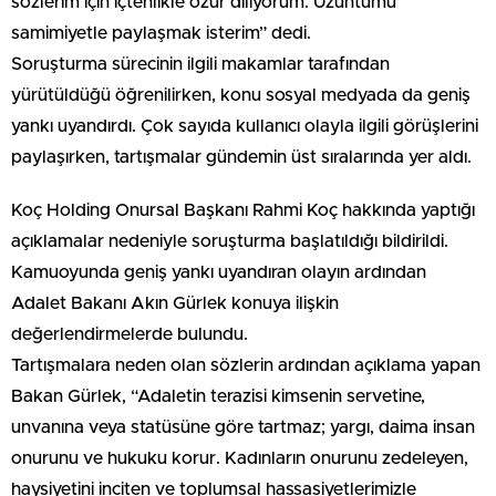
sözlerim için içtenlikle özür diliyorum. Üzüntümü
samimiyetle paylaşmak isterim” dedi.
Soruşturma sürecinin ilgili makamlar tarafından
yürütüldüğü öğrenilirken, konu sosyal medyada da geniş
yankı uyandırdı. Çok sayıda kullanıcı olayla ilgili görüşlerini
paylaşırken, tartışmalar gündemin üst sıralarında yer aldı.
Koç Holding Onursal Başkanı Rahmi Koç hakkında yaptığı
açıklamalar nedeniyle soruşturma başlatıldığı bildirildi.
Kamuoyunda geniş yankı uyandıran olayın ardından
Adalet Bakanı Akın Gürlek konuya ilişkin
değerlendirmelerde bulundu.
Tartışmalara neden olan sözlerin ardından açıklama yapan
Bakan Gürlek, “Adaletin terazisi kimsenin servetine,
unvanına veya statüsüne göre tartmaz; yargı, daima insan
onurunu ve hukuku korur. Kadınların onurunu zedeleyen,
haysiyetini inciten ve toplumsal hassasiyetlerimizle