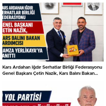
Önemli Ziyaret
Kars Ardahan Iğdır Serhatlar Birliği Federasyonu
Genel Başkanı Çetin Nazik, Kars Balını Bakan
Yardımcısı Hamza Yerlikaya’ya Tanıttı