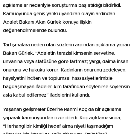
açıklamalar nedeniyle soruşturma başlatıldığı bildirildi.
Kamuoyunda geniş yankı uyandıran olayın ardından
Adalet Bakanı Akın Gürlek konuya ilişkin
değerlendirmelerde bulundu.
Tartışmalara neden olan sözlerin ardından açıklama yapan
Bakan Gürlek, “Adaletin terazisi kimsenin servetine,
unvanına veya statüsüne göre tartmaz; yargı, daima insan
onurunu ve hukuku korur. Kadınların onurunu zedeleyen,
haysiyetini inciten ve toplumsal hassasiyetlerimizle
bağdaşmayan ifadeler, kim tarafından söylenirse söylensin
asla kabul edilemez” ifadelerini kullandı.
Yaşanan gelişmeler üzerine Rahmi Koç da bir açıklama
yaparak kamuoyundan özür diledi. Koç açıklamasında,
“Herhangi bir kimliği hedef alma niyeti taşımadığım