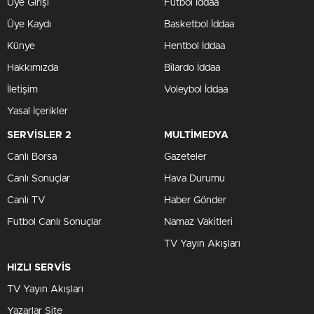
Üye Girişi
Futbol İddaa
Üye Kaydı
Basketbol İddaa
Künye
Hentbol İddaa
Hakkımızda
Bilardo İddaa
İletişim
Voleybol İddaa
Yasal İçerikler
SERVİSLER 2
MULTİMEDYA
Canlı Borsa
Gazeteler
Canlı Sonuçlar
Hava Durumu
Canlı TV
Haber Gönder
Futbol Canlı Sonuçlar
Namaz Vakitleri
TV Yayın Akışları
HIZLI SERVİS
TV Yayın Akışları
Yazarlar Site