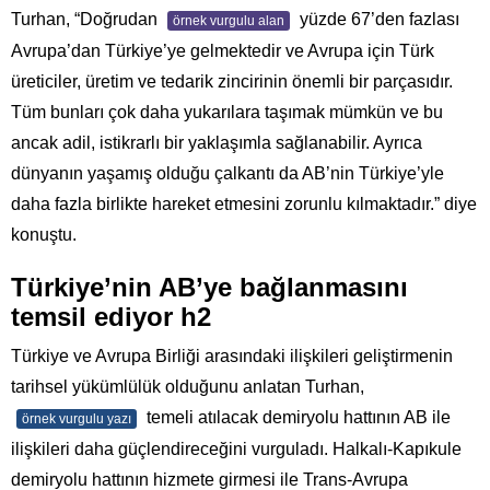
Turhan, “Doğrudan
yüzde 67’den fazlası
örnek vurgulu alan
Avrupa’dan Türkiye’ye gelmektedir ve Avrupa için Türk
üreticiler, üretim ve tedarik zincirinin önemli bir parçasıdır.
Tüm bunları çok daha yukarılara taşımak mümkün ve bu
ancak adil, istikrarlı bir yaklaşımla sağlanabilir. Ayrıca
dünyanın yaşamış olduğu çalkantı da AB’nin Türkiye’yle
daha fazla birlikte hareket etmesini zorunlu kılmaktadır.” diye
konuştu.
Türkiye’nin AB’ye bağlanmasını
temsil ediyor h2
Türkiye ve Avrupa Birliği arasındaki ilişkileri geliştirmenin
tarihsel yükümlülük olduğunu anlatan Turhan,
temeli atılacak demiryolu hattının AB ile
örnek vurgulu yazı
ilişkileri daha güçlendireceğini vurguladı. Halkalı-Kapıkule
demiryolu hattının hizmete girmesi ile Trans-Avrupa