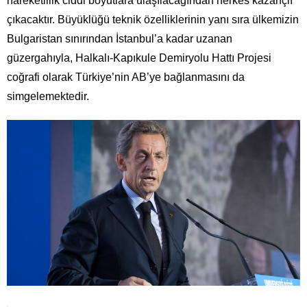
hareketlilik ciddi boyutlara ulaşılacağından herkes kazançlı
çıkacaktır. Büyüklüğü teknik özelliklerinin yanı sıra ülkemizin
Bulgaristan sınırından İstanbul’a kadar uzanan
güzergahıyla, Halkalı-Kapıkule Demiryolu Hattı Projesi
coğrafi olarak Türkiye’nin AB’ye bağlanmasını da
simgelemektedir.