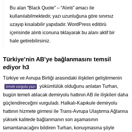
Bu alan “Black Quote” – “Alıntı” amacı ile
kullanılabilmektedir, yazı uzunluğuna göre sınırsız
uzayıp kısalabilir yapıdadır. WordPress editörü
içerisinde alıntı iconuna tıklayarak bu alanı aktif bir
hale getirebilirsiniz.
Türkiye’nin AB’ye bağlanmasını temsil
ediyor h3
Türkiye ve Avrupa Birliği arasındaki ilişkileri geliştirmenin
yükümlülük olduğunu anlatan Turhan,
örnek vurgulu yazı
bugün temeli atılacak demiryolu hattının AB ile ilişkileri daha
güçlendireceğini vurguladı. Halkalı-Kapıkule demiryolu
hattının hizmete girmesi ile Trans-Avrupa Ulaştırma Ağlarına
yüksek kalitede bağlanmanın son aşamasının
tamamlanacağını bildiren Turhan, konuşmasına şöyle