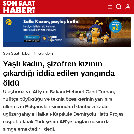
Son Saat Haberi
Gündem
Yaşlı kadın, şizofren kızının
çıkardığı iddia edilen yangında
öldü
Ulaştırma ve Altyapı Bakanı Mehmet Cahit Turhan,
"Bütçe büyüklüğü ve teknik özelliklerinin yanı sıra
ülkemizin Bulgaristan sınırından İstanbul'a kadar
ugüzergahıyla Halkalı-Kapıkule Demiryolu Hattı Projesi
coğrafi olarak Türkiye’nin AB’ye bağlanmasını da
simgelemektedir" dedi.