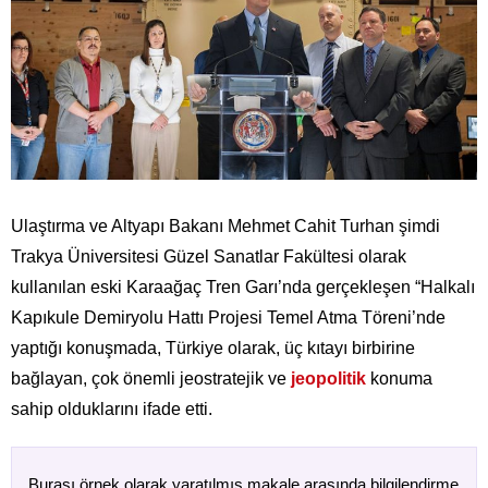
Ulaştırma ve Altyapı Bakanı Mehmet Cahit Turhan şimdi
Trakya Üniversitesi Güzel Sanatlar Fakültesi olarak
kullanılan eski Karaağaç Tren Garı’nda gerçekleşen “Halkalı
Kapıkule Demiryolu Hattı Projesi Temel Atma Töreni’nde
yaptığı konuşmada, Türkiye olarak, üç kıtayı birbirine
bağlayan, çok önemli jeostratejik ve
jeopolitik
konuma
sahip olduklarını ifade etti.
Burası örnek olarak yaratılmış makale arasında bilgilendirme