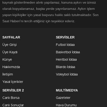
kaynak gösterilmeden alıntı yapılamaz, kanuna aykırı ve izinsiz
olarak kopyalanamaz, başka yerde yayınlanamaz. Aykırı işlem
yapan kişi/kişiler için yasal başvuru hakkı saklı tutulmaktadır. Son
Saat Haberi'ni tercih ettiğiniz için teşekkür ederiz.
SAYFALAR
SERVİSLER
Üye Girişi
Futbol İddaa
Üye Kaydı
Basketbol İddaa
Künye
Hentbol İddaa
Hakkımızda
Bilardo İddaa
İletişim
Voleybol İddaa
Yasal İçerikler
SERVİSLER 2
MULTİMEDYA
Canlı Borsa
Gazeteler
Canlı Sonuçlar
Hava Durumu