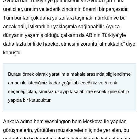
Avrupa’dan Türkiye’ye gelmektedir ve Avrupa için Türk
üreticiler, üretim ve tedarik zincirinin önemli bir parçasıdır.
Tüm bunları çok daha yukarılara taşımak mümkün ve bu
ancak adil, istikrarlı bir yaklaşımla sağlanabilir. Ayrıca
dünyanın yaşamış olduğu çalkantı da AB’nin Türkiye’yle
daha fazla birlikte hareket etmesini zorunlu kılmaktadır.” diye
konuştu.
Burası örnek olarak yaratılmış makale arasında bilgilendirme
amacı ile istediğiniz kadar çoğaltabileceğiniz ve 5 renk
seçeneği olan, sınırsız uzayıp kısalabilme esnekliğine sahip
yapıda bir kutucuktur.
Ankara adına hem Washington hem Moskova ile yapılan
görüşmelerin, yürütülen müzakerelerin içinde yer alan, bu
nedenle de bu konularla ilgili söyledikleri dikkate alınması