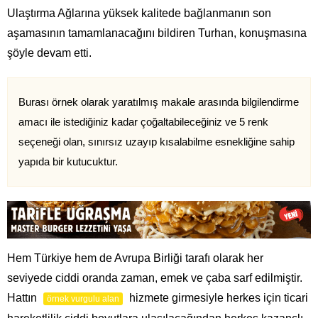
Ulaştırma Ağlarına yüksek kalitede bağlanmanın son
aşamasının tamamlanacağını bildiren Turhan, konuşmasına
şöyle devam etti.
Burası örnek olarak yaratılmış makale arasında bilgilendirme
amacı ile istediğiniz kadar çoğaltabileceğiniz ve 5 renk
seçeneği olan, sınırsız uzayıp kısalabilme esnekliğine sahip
yapıda bir kutucuktur.
Hem Türkiye hem de Avrupa Birliği tarafı olarak her
seviyede ciddi oranda zaman, emek ve çaba sarf edilmiştir.
Hattın
hizmete girmesiyle herkes için ticari
örnek vurgulu alan