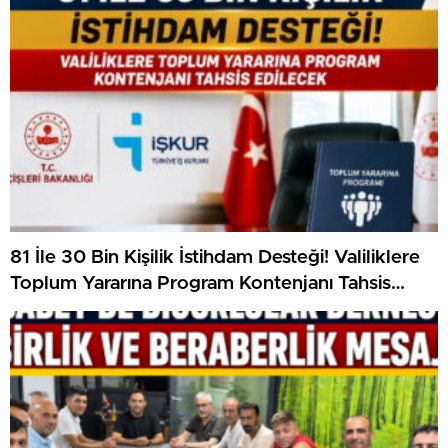
81 İle 30 Bin Kişilik İstihdam Desteği! Valiliklere
Toplum Yararına Program Kontenjanı Tahsis
Edilecek