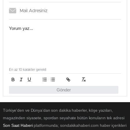
En az 10 karakter gerekli
Gönder
Türkiye'den ve Dünya’dan son dakika haberler, köşe yazıları,
magazinden siyasete, spordan seyahate bütün konuların tek adresi
Son Saat Haberi
platformunda; sondakikahaberi.com haber içerikleri