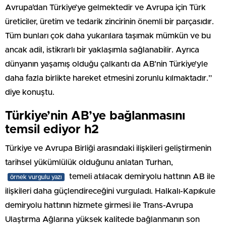
Avrupa’dan Türkiye’ye gelmektedir ve Avrupa için Türk
üreticiler, üretim ve tedarik zincirinin önemli bir parçasıdır.
Tüm bunları çok daha yukarılara taşımak mümkün ve bu
ancak adil, istikrarlı bir yaklaşımla sağlanabilir. Ayrıca
dünyanın yaşamış olduğu çalkantı da AB’nin Türkiye’yle
daha fazla birlikte hareket etmesini zorunlu kılmaktadır.”
diye konuştu.
Türkiye’nin AB’ye bağlanmasını
temsil ediyor h2
Türkiye ve Avrupa Birliği arasındaki ilişkileri geliştirmenin
tarihsel yükümlülük olduğunu anlatan Turhan,
temeli atılacak demiryolu hattının AB ile
örnek vurgulu yazı
ilişkileri daha güçlendireceğini vurguladı. Halkalı-Kapıkule
demiryolu hattının hizmete girmesi ile Trans-Avrupa
Ulaştırma Ağlarına yüksek kalitede bağlanmanın son