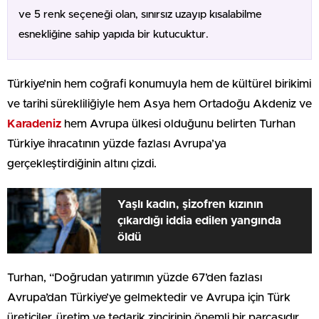
ve 5 renk seçeneği olan, sınırsız uzayıp kısalabilme
esnekliğine sahip yapıda bir kutucuktur.
Türkiye’nin hem coğrafi konumuyla hem de kültürel birikimi
ve tarihi sürekliliğiyle hem Asya hem Ortadoğu Akdeniz ve
Karadeniz
hem Avrupa ülkesi olduğunu belirten Turhan
Türkiye ihracatının yüzde fazlası Avrupa’ya
gerçekleştirdiğinin altını çizdi.
Yaşlı kadın, şizofren kızının
çıkardığı iddia edilen yangında
öldü
Turhan, “Doğrudan yatırımın yüzde 67’den fazlası
Avrupa’dan Türkiye’ye gelmektedir ve Avrupa için Türk
üreticiler, üretim ve tedarik zincirinin önemli bir parçasıdır.