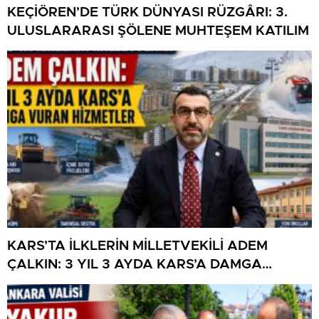
KEÇİÖREN’DE TÜRK DÜNYASI RÜZGÂRI: 3.
ULUSLARARASI ŞÖLENE MUHTEŞEM KATILIM
KARS’TA İLKLERİN MİLLETVEKİLİ ADEM
ÇALKIN: 3 YIL 3 AYDA KARS’A DAMGA
VURAN HİZMETLER