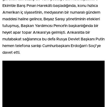
Ekim’de Barış Pınarı Harekâtı başladığında, konu hızlıca
Amerikan iç siyasetinin, medyasının bir numaralı gündem
maddesi haline gelince, Beyaz Saray yönetiminin etekleri
tutuşmuş, Başkan Yardımcısı Pence’in başkanlığında bir
heyet apar topar Ankara’ya gelmişti. Ankara’da bir
mutabakat sağlanınca bu defa Rusya Devlet Başkanı Putin
hemen telefona sarılıp Cumhurbaşkanı Erdoğan’ı Soçi’ye
davet etti.