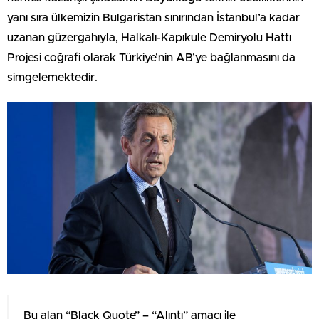
yanı sıra ülkemizin Bulgaristan sınırından İstanbul’a kadar
uzanan güzergahıyla, Halkalı-Kapıkule Demiryolu Hattı
Projesi coğrafi olarak Türkiye’nin AB’ye bağlanmasını da
simgelemektedir.
Bu alan “Black Quote” – “Alıntı” amacı ile