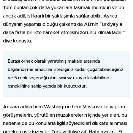
Tüm bunları çok daha yukarılara taşımak mümkün ve bu
ancak adil, istikrarlı bir yaklaşımla sağlanabilir. Ayrıca
dünyanın yaşamış olduğu çalkantı da AB’nin Türkiye’yle
daha fazla birlikte hareket etmesini zorunlu kılmaktadır.”
diye konuştu.
Burası örnek olarak yaratılmış makale arasında
bilgilendirme amacı ile istediğiniz kadar çoğaltabileceğiniz
ve 5 renk seçeneği olan, sınırsız uzayıp kısalabilme
esnekliğine sahip yapıda bir kutucuktur.
Ankara adına hem Washington hem Moskova ile yapılan
görüşmelerin, yürütülen müzakerelerin içinde yer alan, bu
nedenle de bu konularla ilgili söyledikleri dikkate alınması
gereken üst düzey bir Türk yetkiliye ait. Hatırlayalım… 9