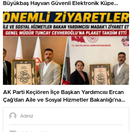
Büyükbaş Hayvan Güvenli Elektronik Küpe
Programı Başlatıldıu
AK Parti Keçiören İlçe Başkan Yardımcısı Ercan
Çağ’dan Aile ve Sosyal Hizmetler Bakanlığı’na
Önemli Ziyaret