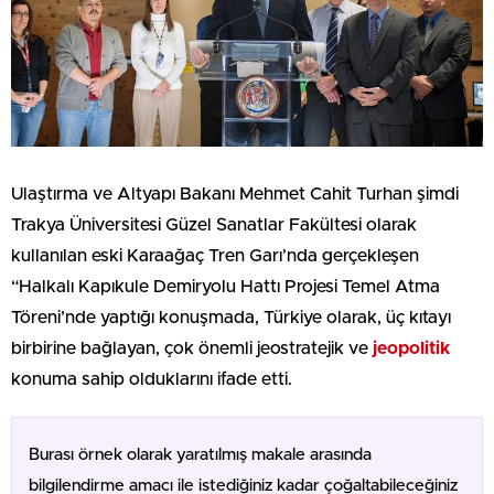
Ulaştırma ve Altyapı Bakanı Mehmet Cahit Turhan şimdi
Trakya Üniversitesi Güzel Sanatlar Fakültesi olarak
kullanılan eski Karaağaç Tren Garı’nda gerçekleşen
“Halkalı Kapıkule Demiryolu Hattı Projesi Temel Atma
Töreni’nde yaptığı konuşmada, Türkiye olarak, üç kıtayı
birbirine bağlayan, çok önemli jeostratejik ve
jeopolitik
konuma sahip olduklarını ifade etti.
Burası örnek olarak yaratılmış makale arasında
bilgilendirme amacı ile istediğiniz kadar çoğaltabileceğiniz