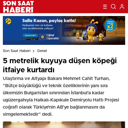
Son Saat Haberi
Genel
5 metrelik kuyuya düşen köpeği
itfaiye kurtardı
Ulaştırma ve Altyapı Bakanı Mehmet Cahit Turhan,
"Bütçe büyüklüğü ve teknik özelliklerinin yanı sıra
ülkemizin Bulgaristan sınırından İstanbul'a kadar
ugüzergahıyla Halkalı-Kapıkule Demiryolu Hattı Projesi
coğrafi olarak Türkiye’nin AB’ye bağlanmasını da
simgelemektedir" dedi.