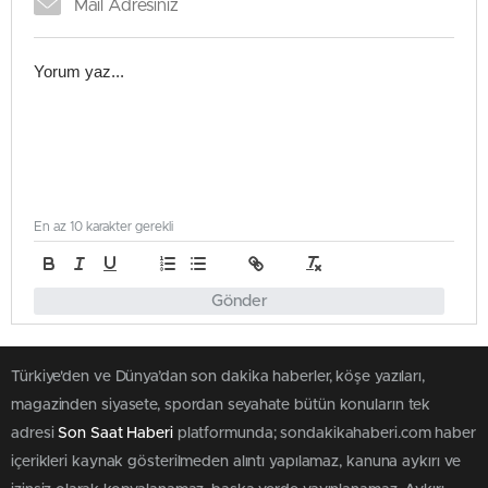
En az 10 karakter gerekli
Gönder
Türkiye'den ve Dünya’dan son dakika haberler, köşe yazıları,
magazinden siyasete, spordan seyahate bütün konuların tek
adresi
Son Saat Haberi
platformunda; sondakikahaberi.com haber
içerikleri kaynak gösterilmeden alıntı yapılamaz, kanuna aykırı ve