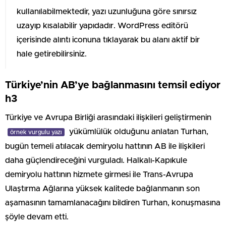
kullanılabilmektedir, yazı uzunluğuna göre sınırsız
uzayıp kısalabilir yapıdadır. WordPress editörü
içerisinde alıntı iconuna tıklayarak bu alanı aktif bir
hale getirebilirsiniz.
Türkiye’nin AB’ye bağlanmasını temsil ediyor
h3
Türkiye ve Avrupa Birliği arasındaki ilişkileri geliştirmenin
yükümlülük olduğunu anlatan Turhan,
örnek vurgulu yazı
bugün temeli atılacak demiryolu hattının AB ile ilişkileri
daha güçlendireceğini vurguladı. Halkalı-Kapıkule
demiryolu hattının hizmete girmesi ile Trans-Avrupa
Ulaştırma Ağlarına yüksek kalitede bağlanmanın son
aşamasının tamamlanacağını bildiren Turhan, konuşmasına
şöyle devam etti.