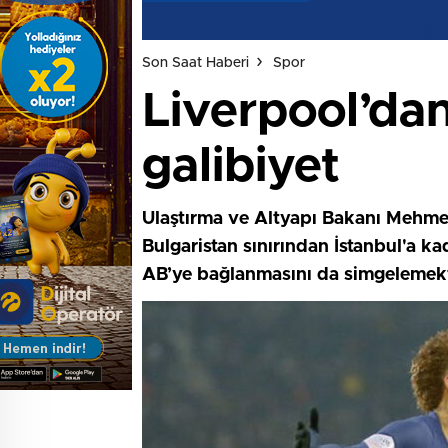
Son Saat Haberi
Spor
Liverpool’dan
galibiyet
Ulaştırma ve Altyapı Bakanı Mehmet
Bulgaristan sınırından İstanbul'a k
AB’ye bağlanmasını da simgelemekt