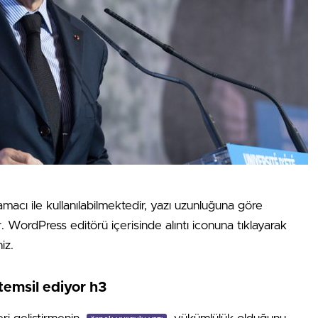
amacı ile kullanılabilmektedir, yazı uzunluğuna göre
ır. WordPress editörü içerisinde alıntı iconuna tıklayarak
iz.
temsil ediyor h3