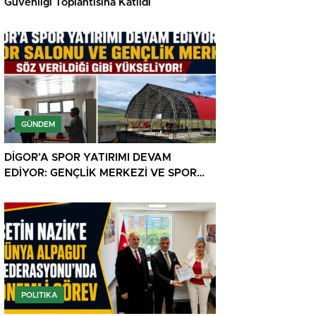
Güvenliği Toplantısına Katıldı
GÜNDEM
DİGOR’A SPOR YATIRIMI DEVAM
EDİYOR: GENÇLİK MERKEZİ VE SPOR
SALONUNDA SONA YAKLAŞILDI
POLITIKA