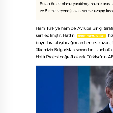
Burası örnek olarak yaratılmış makale arasın
ve 5 renk seçeneği olan, sınırsız uzayıp kıs
Hem Türkiye hem de Avrupa Birliği tara
sarf edilmiştir. Hattın
hiz
örnek vurgulu alan
boyutlara ulaşılacağından herkes kazançlı 
ülkemizin Bulgaristan sınırından İstanbul
Hattı Projesi coğrafi olarak Türkiye’nin