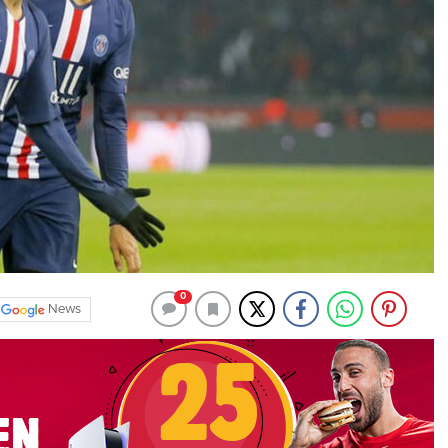
0
News