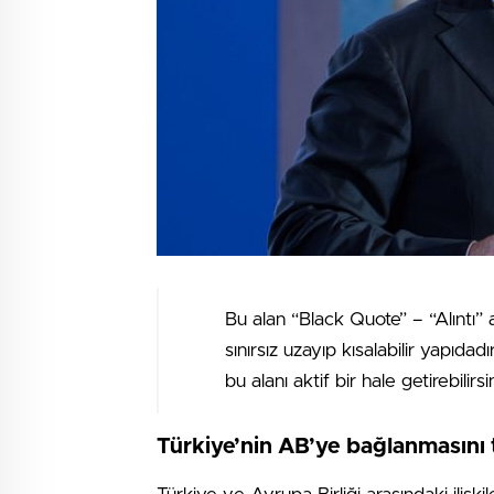
Bu alan “Black Quote” – “Alıntı” 
sınırsız uzayıp kısalabilir yapıdad
bu alanı aktif bir hale getirebilirsin
Türkiye’nin AB’ye bağlanmasını 