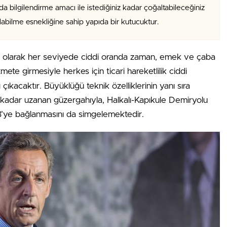
da bilgilendirme amacı ile istediğiniz kadar çoğaltabileceğiniz
alabilme esnekliğine sahip yapıda bir kutucuktur.
fı olarak her seviyede ciddi oranda zaman, emek ve çaba
mete girmesiyle herkes için ticari hareketlilik ciddi
çıkacaktır. Büyüklüğü teknik özelliklerinin yanı sıra
’a kadar uzanan güzergahıyla, Halkalı-Kapıkule Demiryolu
 AB’ye bağlanmasını da simgelemektedir.