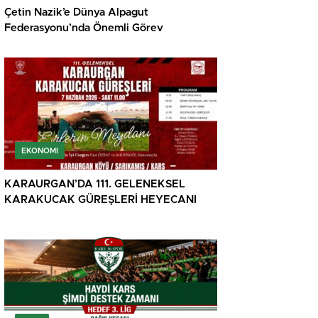
Çetin Nazik’e Dünya Alpagut
Federasyonu’nda Önemli Görev
EKONOMI
KARAURGAN’DA 111. GELENEKSEL
KARAKUCAK GÜREŞLERİ HEYECANI