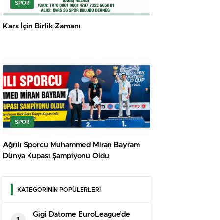
SPOR
Kars İçin Birlik Zamanı
SPOR
Ağrılı Sporcu Muhammed Miran Bayram
Dünya Kupası Şampiyonu Oldu
KATEGORİNİN POPÜLERLERİ
Gigi Datome EuroLeague’de
1