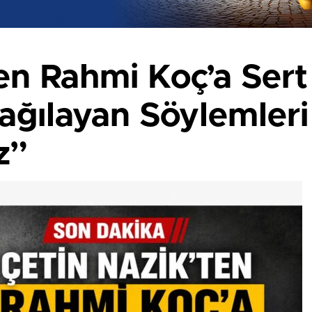
en Rahmi Koç’a Sert
ağılayan Söylemleri
z”