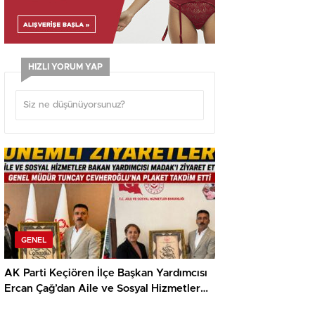
HIZLI YORUM YAP
GENEL
AK Parti Keçiören İlçe Başkan Yardımcısı
Ercan Çağ’dan Aile ve Sosyal Hizmetler
Bakanlığı’na Önemli Ziyaret