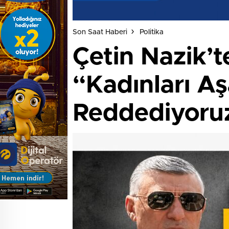
Son Saat Haberi
Politika
Çetin Nazik’t
“Kadınları Aş
Reddediyoru