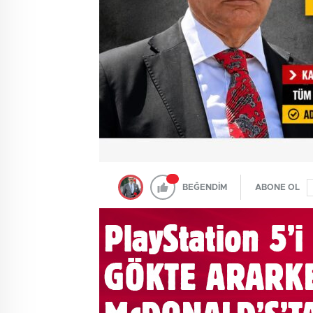
BEĞENDİM
ABONE OL