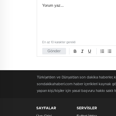
En az 10 karakter gerekli
Gönder
Türkiye'den ve Dünya’dan son dakika haberler, 
sondakikahaberi.com haber içerikleri kaynak gös
yapan kişi/kişiler için yasal başvuru hakkı saklı 
SAYFALAR
SERVİSLER