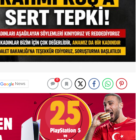
0
News