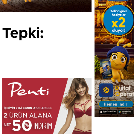
 Tepki: