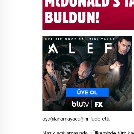
aşağılanamayacağını ifade etti.
Nazik açıklamasında, “Ülkemizde tüm kadın