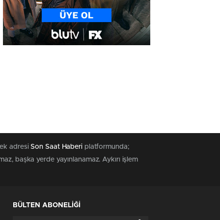
tek adresi
Son Saat Haberi
platformunda;
amaz, başka yerde yayınlanamaz. Aykırı işlem
BÜLTEN ABONELİĞİ