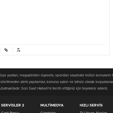
köşe yazıları, magazinden siyasete, spordan seyahate bütün konuların 
terilmeden alıntı yapılamaz, kanuna aykırı ve izinsiz olarak kopyalan
tutulmaktadır. Son Saat Haberi'ni tercih ettiğiniz için teşekkür ederiz.
SERVİSLER 2
MULTİMEDYA
HIZLI SERVİS