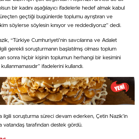
a olsun bir kadını aşağılayıcı ifadelerle hedef almak kabul
süreçten geçtiği bugünlerde toplumu ayrıştıran ve
kim söylerse söylesin kınıyor ve reddediyoruz” dedi.
ik, “Türkiye Cumhuriyeti’nin savcılarına ve Adalet
gili gerekli soruşturmanın başlatılmış olması toplum
an sonra hiçbir kişinin toplumun herhangi bir kesimini
 kullanmamasıdır” ifadelerini kullandı.
ilgili soruşturma süreci devam ederken, Çetin Nazik’in
 vatandaş tarafından destek gördü.